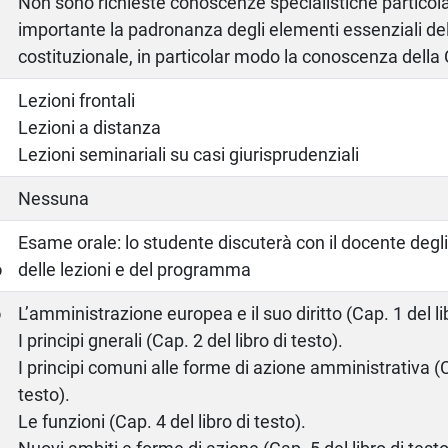
Non sono richieste conoscenze specialistiche particolar
importante la padronanza degli elementi essenziali del 
costituzionale, in particolar modo la conoscenza della 
Lezioni frontali
Lezioni a distanza
Lezioni seminariali su casi giurisprudenziali
Nessuna
a
Esame orale: lo studente discuterà con il docente deg
o
delle lezioni e del programma
o
L’amministrazione europea e il suo diritto (Cap. 1 del lib
I principi gnerali (Cap. 2 del libro di testo).
I principi comuni alle forme di azione amministrativa (C
testo).
Le funzioni (Cap. 4 del libro di testo).