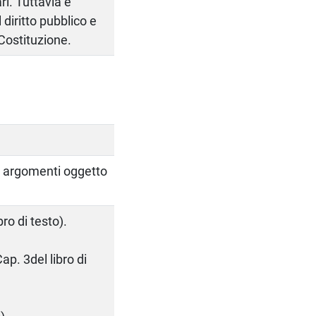
i. Tuttavia è
diritto pubblico e
Costituzione.
li argomenti oggetto
ro di testo).
ap. 3del libro di