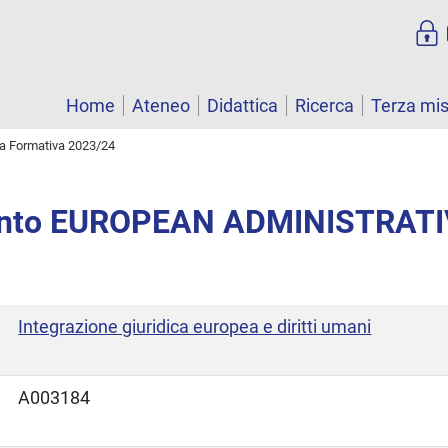
Home
Ateneo
Didattica
Ricerca
Terza mi
ta Formativa 2023/24
nto EUROPEAN ADMINISTRAT
Integrazione giuridica europea e diritti umani
A003184