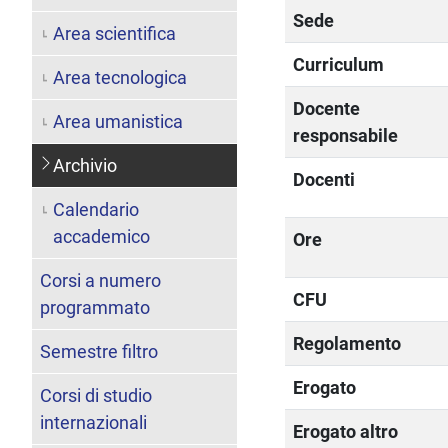
Sede
Area scientifica
Curriculum
Area tecnologica
Docente
Area umanistica
responsabile
Archivio
Docenti
Calendario
accademico
Ore
Corsi a numero
CFU
programmato
Regolamento
Semestre filtro
Erogato
Corsi di studio
internazionali
Erogato altro