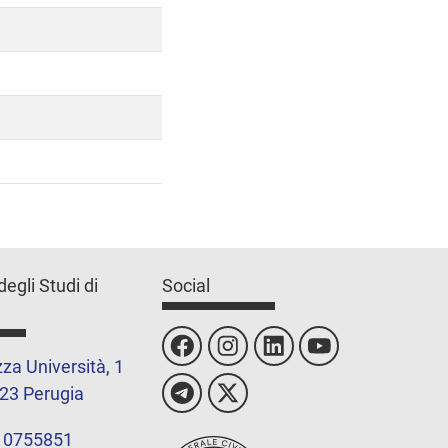
degli Studi di
Social
za Università, 1
23 Perugia
 0755851