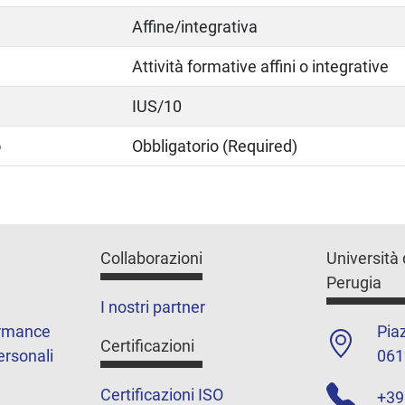
Affine/integrativa
Attività formative affini o integrative
IUS/10
o
Obbligatorio (Required)
Collaborazioni
Università 
Perugia
I nostri partner
ormance
Piaz
Certificazioni
ersonali
061
Certificazioni ISO
+39