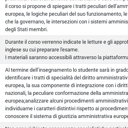
il corso si propone di spiegare i tratti peculiari dell’am
europea, le logiche peculiari del suo funzionamento, le r
che la governano, le intersezioni con i sistemi amminist
degli Stati membri.
o
Durante il corso verrenno indicate le letture e gli appr
inglese su cui preparare l'esame.
I materiali saranno accessibili attraverso la piattafor
Al termine dell’insegnamento lo studente sarà in grado
identificare i tratti di specialità del diritto amministrat
europea, la sua componente di integrazione con i diritt
nazionali, la peculiare conformazione della amministr
europea;analizzare alcuni procedimenti amministrativi
individuarne i caratteri distintivi rispetto ai procediment
conoscere il sistema di giustizia amministrativa europ