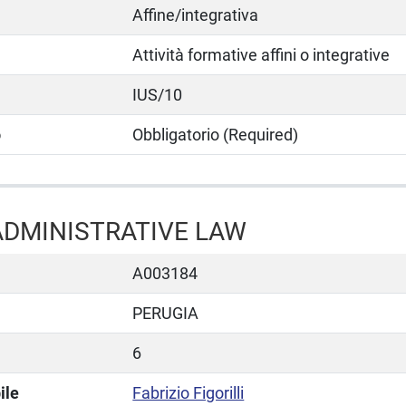
Affine/integrativa
Attività formative affini o integrative
IUS/10
o
Obbligatorio (Required)
DMINISTRATIVE LAW
A003184
PERUGIA
6
ile
Fabrizio Figorilli