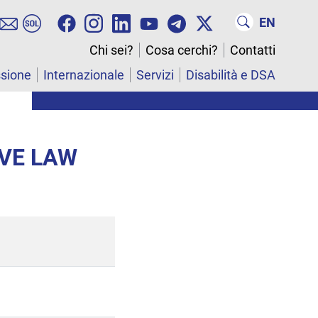
EN
Chi sei?
Cosa cerchi?
Contatti
ssione
Internazionale
Servizi
Disabilità e DSA
IVE LAW