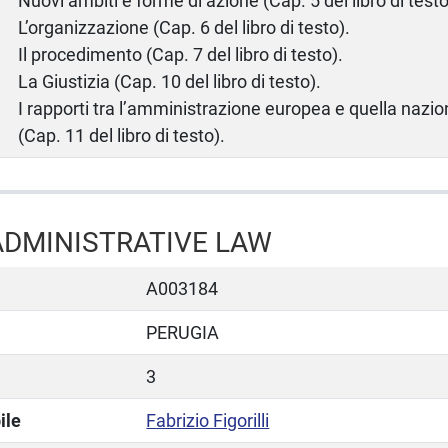
Nuovi ambiti e forme di azione (Cap. 5 del libro di testo
L’organizzazione (Cap. 6 del libro di testo).
Il procedimento (Cap. 7 del libro di testo).
La Giustizia (Cap. 10 del libro di testo).
I rapporti tra l’amministrazione europea e quella nazio
(Cap. 11 del libro di testo).
DMINISTRATIVE LAW
A003184
PERUGIA
3
ile
Fabrizio Figorilli