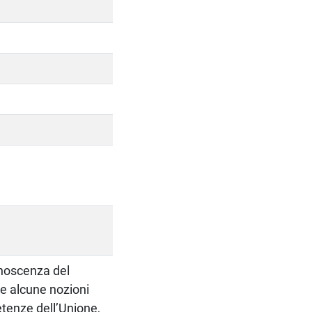
onoscenza del
e alcune nozioni
etenze dell’Unione,