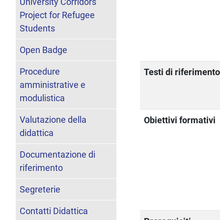
University Corridors
Project for Refugee
Students
Open Badge
Procedure
Testi di riferiment
amministrative e
modulistica
Valutazione della
Obiettivi formativi
didattica
Documentazione di
riferimento
Segreterie
Contatti Didattica