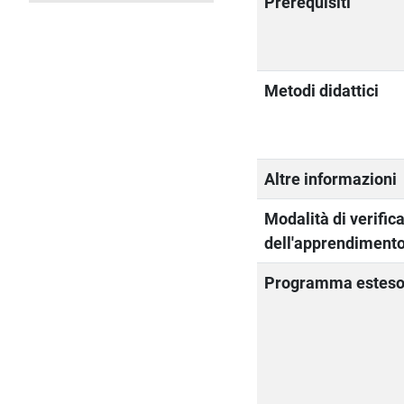
Prerequisiti
Metodi didattici
Altre informazioni
Modalità di verific
dell'apprendiment
Programma estes