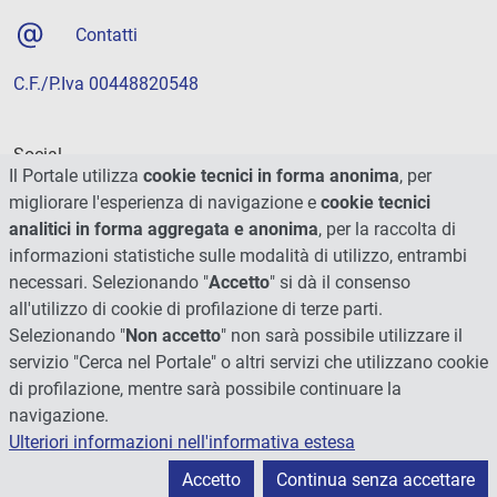
Contatti
C.F./P.Iva 00448820548
Social
Il Portale utilizza
cookie tecnici in forma anonima
, per
migliorare l'esperienza di navigazione e
cookie tecnici
analitici in forma aggregata e anonima
, per la raccolta di
informazioni statistiche sulle modalità di utilizzo, entrambi
necessari. Selezionando "
Accetto
" si dà il consenso
all'utilizzo di cookie di profilazione di terze parti.
Selezionando "
Non accetto
" non sarà possibile utilizzare il
servizio "Cerca nel Portale" o altri servizi che utilizzano cookie
di profilazione, mentre sarà possibile continuare la
navigazione.
Ulteriori informazioni nell'informativa estesa
© 2026 - Università degli Studi di Perugia
Accetto
Continua senza accettare