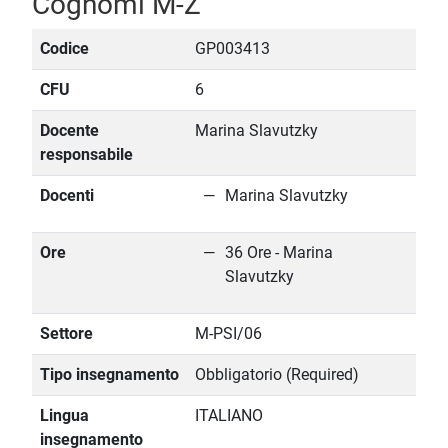
Cognomi M-Z
Codice
GP003413
CFU
6
Docente
Marina Slavutzky
responsabile
Docenti
Marina Slavutzky
Ore
36 Ore - Marina
Slavutzky
Settore
M-PSI/06
Tipo insegnamento
Obbligatorio (Required)
Lingua
ITALIANO
insegnamento