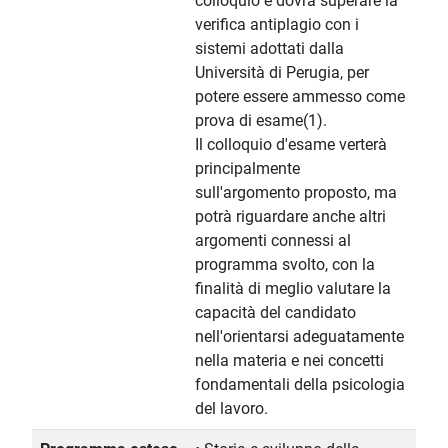
colloquio e dovrà superare la
verifica antiplagio con i
sistemi adottati dalla
Università di Perugia, per
potere essere ammesso come
prova di esame(1).
Il colloquio d'esame verterà
principalmente
sull'argomento proposto, ma
potrà riguardare anche altri
argomenti connessi al
programma svolto, con la
finalità di meglio valutare la
capacità del candidato
nell'orientarsi adeguatamente
nella materia e nei concetti
fondamentali della psicologia
del lavoro.