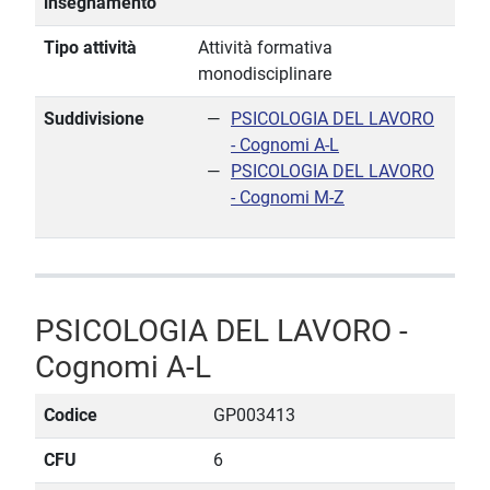
insegnamento
Tipo attività
Attività formativa
monodisciplinare
Suddivisione
PSICOLOGIA DEL LAVORO
- Cognomi A-L
PSICOLOGIA DEL LAVORO
- Cognomi M-Z
PSICOLOGIA DEL LAVORO -
Cognomi A-L
Codice
GP003413
CFU
6