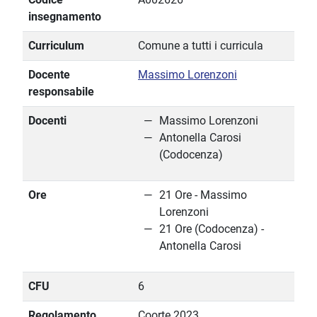
insegnamento
Curriculum
Comune a tutti i curricula
Docente
Massimo Lorenzoni
responsabile
Docenti
Massimo Lorenzoni
Antonella Carosi
(Codocenza)
Ore
21 Ore - Massimo
Lorenzoni
21 Ore (Codocenza) -
Antonella Carosi
CFU
6
Regolamento
Coorte 2023