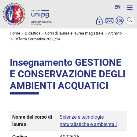
EN
Home
Didattica
Corsi di laurea e laurea magistrale
Archivio
Offerta Formativa 2023/24
Insegnamento GESTIONE
E CONSERVAZIONE DEGLI
AMBIENTI ACQUATICI
Nome del corso di
Scienze e tecnologie
laurea
naturalistiche e ambientali
Codice
A002626