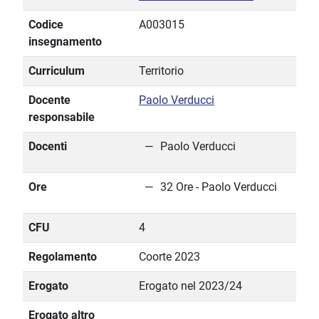
Codice
A003015
insegnamento
Curriculum
Territorio
Docente
Paolo Verducci
responsabile
Docenti
Paolo Verducci
Ore
32 Ore - Paolo Verducci
CFU
4
Regolamento
Coorte 2023
Erogato
Erogato nel 2023/24
Erogato altro