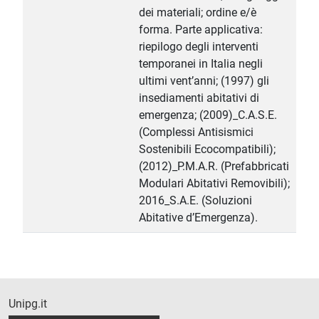
dei materiali; ordine e/è
forma. Parte applicativa:
riepilogo degli interventi
temporanei in Italia negli
ultimi vent’anni; (1997) gli
insediamenti abitativi di
emergenza; (2009)_C.A.S.E.
(Complessi Antisismici
Sostenibili Ecocompatibili);
(2012)_P.M.A.R. (Prefabbricati
Modulari Abitativi Removibili);
2016_S.A.E. (Soluzioni
Abitative d’Emergenza).
Unipg.it