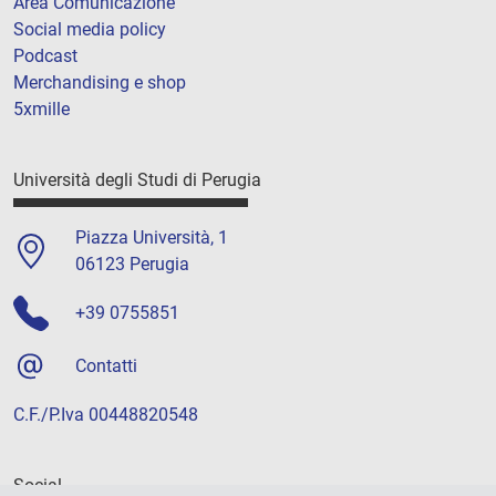
Area Comunicazione
Social media policy
Podcast
Merchandising e shop
5xmille
Università degli Studi di Perugia
Piazza Università, 1
06123 Perugia
+39 0755851
Contatti
C.F./P.Iva 00448820548
Social