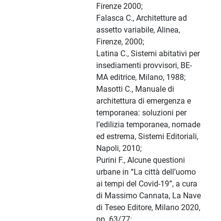
Firenze 2000;
Falasca C., Architetture ad
assetto variabile, Alinea,
Firenze, 2000;
Latina C., Sistemi abitativi per
insediamenti provvisori, BE-
MA editrice, Milano, 1988;
Masotti C., Manuale di
architettura di emergenza e
temporanea: soluzioni per
l’edilizia temporanea, nomade
ed estrema, Sistemi Editoriali,
Napoli, 2010;
Purini F., Alcune questioni
urbane in “La città dell’uomo
ai tempi del Covid-19”, a cura
di Massimo Cannata, La Nave
di Teseo Editore, Milano 2020,
pp. 63/77;