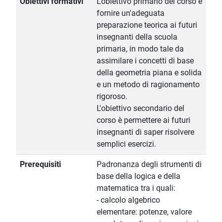
Obiettivi formativi
L'obiettivo primario del corso è
fornire un'adeguata
preparazione teorica ai futuri
insegnanti della scuola
primaria, in modo tale da
assimilare i concetti di base
della geometria piana e solida
e un metodo di ragionamento
rigoroso.
L'obiettivo secondario del
corso è permettere ai futuri
insegnanti di saper risolvere
semplici esercizi.
Prerequisiti
Padronanza degli strumenti di
base della logica e della
matematica tra i quali:
- calcolo algebrico
elementare: potenze, valore