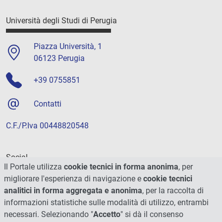
Università degli Studi di Perugia
Piazza Università, 1
06123 Perugia
+39 0755851
Contatti
C.F./P.Iva 00448820548
Social
Il Portale utilizza
cookie tecnici in forma anonima
, per
migliorare l'esperienza di navigazione e
cookie tecnici
analitici in forma aggregata e anonima
, per la raccolta di
informazioni statistiche sulle modalità di utilizzo, entrambi
necessari. Selezionando "
Accetto
" si dà il consenso