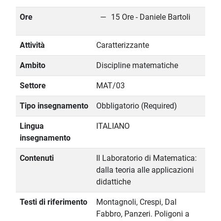
Ore
15 Ore - Daniele Bartoli
Attività
Caratterizzante
Ambito
Discipline matematiche
Settore
MAT/03
Tipo insegnamento
Obbligatorio (Required)
Lingua
ITALIANO
insegnamento
Contenuti
Il Laboratorio di Matematica:
dalla teoria alle applicazioni
didattiche
Testi di riferimento
Montagnoli, Crespi, Dal
Fabbro, Panzeri. Poligoni a