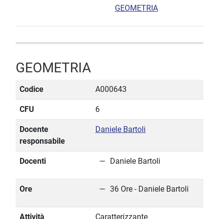
GEOMETRIA
GEOMETRIA
Codice
A000643
CFU
6
Docente
Daniele Bartoli
responsabile
Docenti
Daniele Bartoli
Ore
36 Ore - Daniele Bartoli
Attività
Caratterizzante