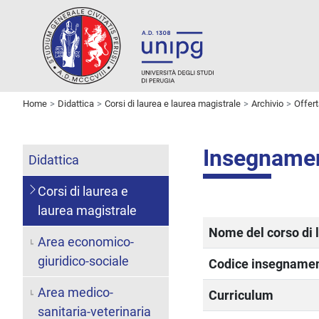
Home
Didattica
Corsi di laurea e laurea magistrale
Archivio
Offer
Insegname
Didattica
Corsi di laurea e
laurea magistrale
Nome del corso di 
Area economico-
giuridico-sociale
Codice insegname
Area medico-
Curriculum
sanitaria-veterinaria