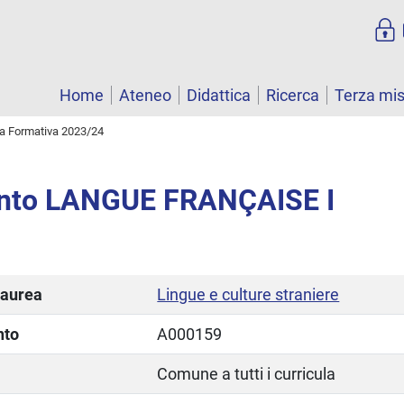
Home
Ateneo
Didattica
Ricerca
Terza mi
ta Formativa 2023/24
nto LANGUE FRANÇAISE I
laurea
Lingue e culture straniere
nto
A000159
Comune a tutti i curricula