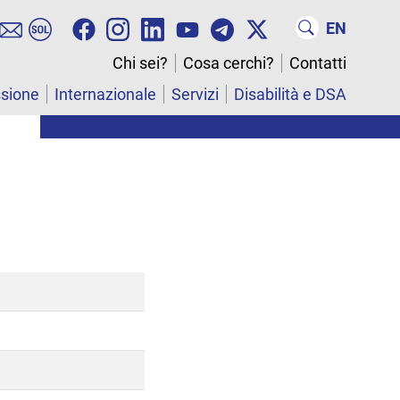
EN
Chi sei?
Cosa cerchi?
Contatti
ssione
Internazionale
Servizi
Disabilità e DSA