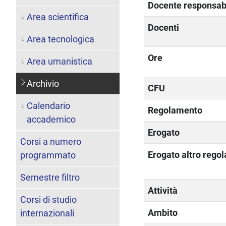
Docente responsab
Area scientifica
Docenti
Area tecnologica
Ore
Area umanistica
Archivio
CFU
Calendario
Regolamento
accademico
Erogato
Corsi a numero
Erogato altro rego
programmato
Semestre filtro
Attività
Corsi di studio
Ambito
internazionali