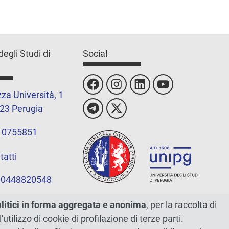
degli Studi di
Social
za Università, 1
23 Perugia
 0755851
tatti
 00448820548
alitici in forma aggregata e anonima
, per la raccolta di
l'utilizzo di cookie di profilazione di terze parti.