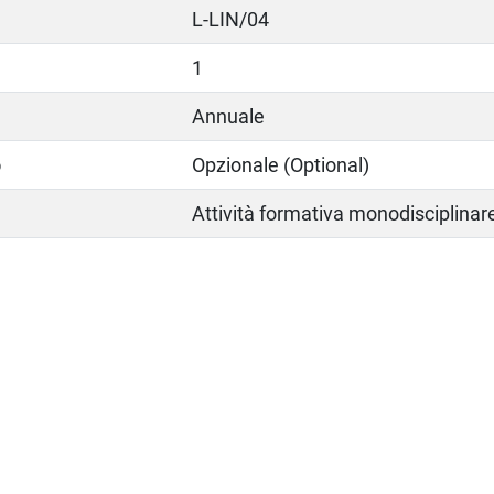
L-LIN/04
1
Annuale
o
Opzionale (Optional)
Attività formativa monodisciplinar