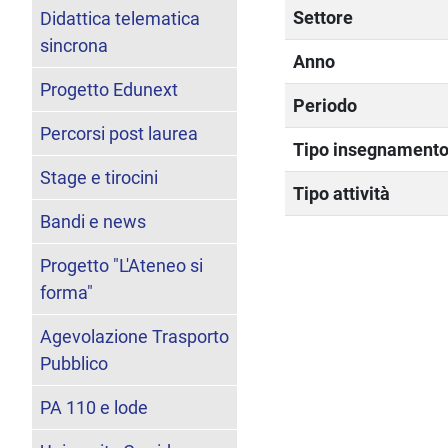
Settore
Didattica telematica
sincrona
Anno
Progetto Edunext
Periodo
Percorsi post laurea
Tipo insegnament
Stage e tirocini
Tipo attività
Bandi e news
Progetto "L'Ateneo si
forma"
Agevolazione Trasporto
Pubblico
PA 110 e lode