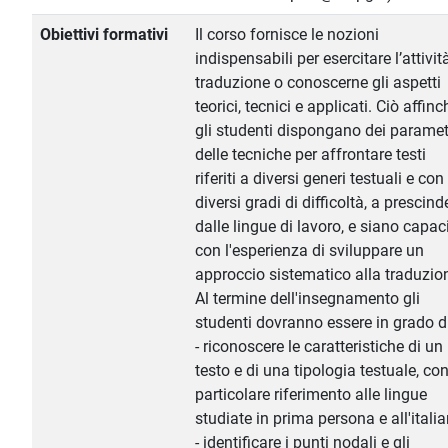
Obiettivi formativi
Il corso fornisce le nozioni
indispensabili per esercitare l’attivit
traduzione o conoscerne gli aspetti
teorici, tecnici e applicati. Ciò affinc
gli studenti dispongano dei paramet
delle tecniche per affrontare testi
riferiti a diversi generi testuali e con
diversi gradi di difficoltà, a prescind
dalle lingue di lavoro, e siano capac
con l'esperienza di sviluppare un
approccio sistematico alla traduzio
Al termine dell'insegnamento gli
studenti dovranno essere in grado di
- riconoscere le caratteristiche di un
testo e di una tipologia testuale, co
particolare riferimento alle lingue
studiate in prima persona e all'italia
- identificare i punti nodali e gli