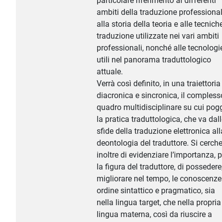
particolare riferimento ai differenti
ambiti della traduzione professional
alla storia della teoria e alle tecnich
traduzione utilizzate nei vari ambiti
professionali, nonché alle tecnologi
utili nel panorama traduttologico
attuale.
Verrà così definito, in una traiettoria
diacronica e sincronica, il compless
quadro multidisciplinare su cui pog
la pratica traduttologica, che va dal
sfide della traduzione elettronica all
deontologia del traduttore. Si cerch
inoltre di evidenziare l’importanza, p
la figura del traduttore, di possedere
migliorare nel tempo, le conoscenze
ordine sintattico e pragmatico, sia
nella lingua target, che nella propria
lingua materna, così da riuscire a