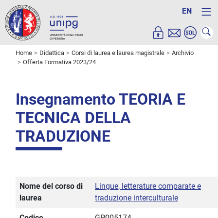
EN
Home
Didattica
Corsi di laurea e laurea magistrale
Archivio
Offerta Formativa 2023/24
Insegnamento TEORIA E
TECNICA DELLA
TRADUZIONE
Nome del corso di
Lingue, letterature comparate e
laurea
traduzione interculturale
Codice
GP005174