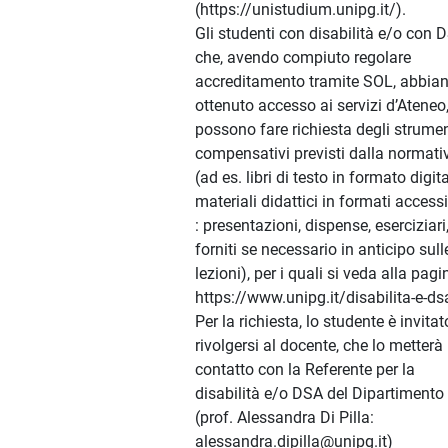
(https://unistudium.unipg.it/).
Gli studenti con disabilità e/o con 
che, avendo compiuto regolare
accreditamento tramite SOL, abbia
ottenuto accesso ai servizi d’Ateneo
possono fare richiesta degli strumen
compensativi previsti dalla normati
(ad es. libri di testo in formato digita
materiali didattici in formati accessi
: presentazioni, dispense, eserciziari
forniti se necessario in anticipo sull
lezioni), per i quali si veda alla pagi
https://www.unipg.it/disabilita-e-ds
Per la richiesta, lo studente è invitat
rivolgersi al docente, che lo metterà 
contatto con la Referente per la
disabilità e/o DSA del Dipartimento
(prof. Alessandra Di Pilla:
alessandra.dipilla@unipg.it)