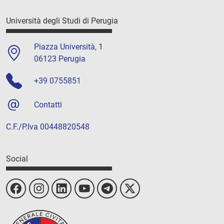
Università degli Studi di Perugia
Piazza Università, 1
06123 Perugia
+39 0755851
Contatti
C.F./P.Iva 00448820548
Social