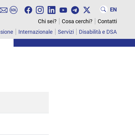
EN
Chi sei?
Cosa cerchi?
Contatti
ssione
Internazionale
Servizi
Disabilità e DSA