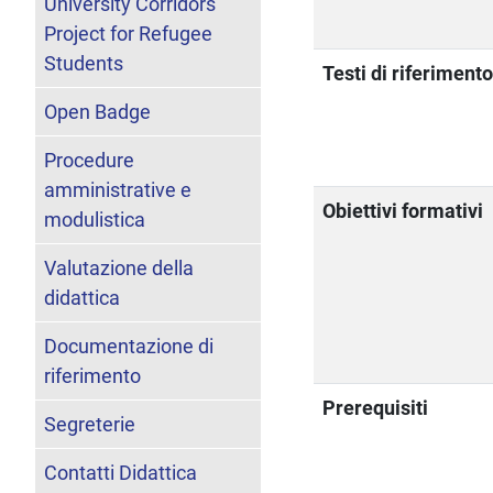
University Corridors
Project for Refugee
Students
Testi di riferiment
Open Badge
Procedure
amministrative e
Obiettivi formativi
modulistica
Valutazione della
didattica
Documentazione di
riferimento
Prerequisiti
Segreterie
Contatti Didattica