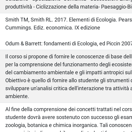
produttività - Ciclizzazione della materia- Paesaggio-B
o
Smith TM, Smith RL. 2017. Elementi di Ecologia. Pear
Cummings. Ediz. economica. IX edizione
Odum & Barrett: fondamenti di Ecologia, ed Piccin 200
Il corso si propone di fornire le conoscenze di base del
per la comprensione del funzionamento degli ecosiste
del cambiamento ambientale e gli impatti antropici sul
Obiettivo è quello di fornire allo studente gli strumenti
sviluppare un'analisi critica dell'interazione tra attività
ambiente.
Al fine della comprensione dei concetti trattati nel cors
studente dovrà avere sostenuto con successo gli esa
zoologia, botanica e chimica inorganica. Tali conosce