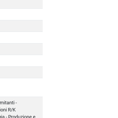
mitanti -
ioni R/K
ia - Produzione e