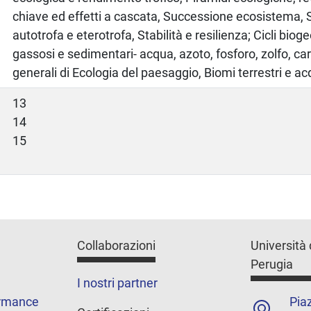
chiave ed effetti a cascata, Successione ecosistema,
autotrofa e eterotrofa, Stabilità e resilienza; Cicli bioge
gassosi e sedimentari- acqua, azoto, fosforo, zolfo, ca
generali di Ecologia del paesaggio, Biomi terrestri e ac
13
14
15
Collaborazioni
Università 
Perugia
I nostri partner
ormance
Piaz