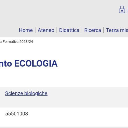
Home
Ateneo
Didattica
Ricerca
Terza mi
ta Formativa 2023/24
nto ECOLOGIA
Scienze biologiche
55501008