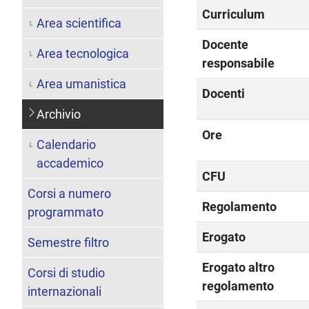
Curriculum
Area scientifica
Docente
Area tecnologica
responsabile
Area umanistica
Docenti
Archivio
Ore
Calendario
accademico
CFU
Corsi a numero
Regolamento
programmato
Erogato
Semestre filtro
Erogato altro
Corsi di studio
regolamento
internazionali