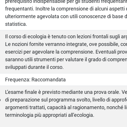
prerequisito indispensabile per gli studenti frequentant
frequentanti. Inoltre la comprensione di alcuni aspetti 
ulteriormente agevolata con utili conoscenze di base 
statistica.
Il corso di ecologia è tenuto con lezioni frontali sugli 
Le nozioni fornite verranno integrate, ove possibile, c
esercizi per agevolare la comprensione. Eventuali pro
saranno utili strumenti per valutare il grado di compre
sviluppati durante il corso.
Frequenza: Raccomandata
a
L’esame finale è previsto mediante una prova orale. Ver
o
di preparazione sul programma svolto, livello di appro
argomenti trattati, capacità al ragionamento, nonché l
terminologia più appropriati all’ecologia.