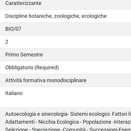
Caratterizzante
Discipline botaniche, zoologiche, ecologiche
BIO/07
2
Primo Semestre
o
Obbligatorio (Required)
Attività formativa monodisciplinare
Italiano
Autoecologia e sinecologia- Sistemi ecologici- Fattori li
Adattamenti - Nicchia Ecologica - Popolazione -Interaz
Selezione - Speciazione -Comunità - Successioni-Energ