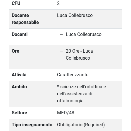
CFU
2
Docente
Luca Collebrusco
responsabile
Docenti
Luca Collebrusco
Ore
20 Ore - Luca
Collebrusco
Attività
Caratterizzante
Ambito
* scienze dell'ortottica e
dell'assistenza di
oftalmologia
Settore
MED/48
Tipo insegnamento
Obbligatorio (Required)