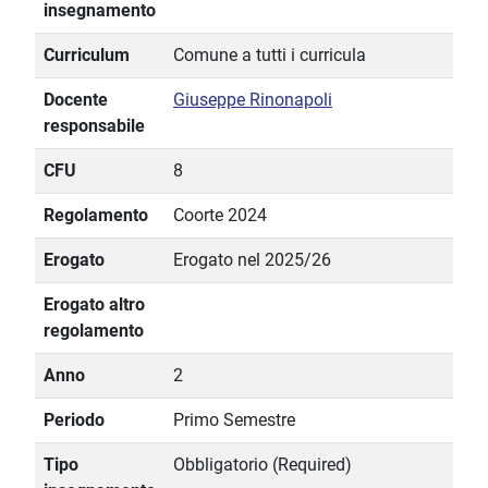
insegnamento
Curriculum
Comune a tutti i curricula
Docente
Giuseppe Rinonapoli
responsabile
CFU
8
Regolamento
Coorte 2024
Erogato
Erogato nel 2025/26
Erogato altro
regolamento
Anno
2
Periodo
Primo Semestre
Tipo
Obbligatorio (Required)