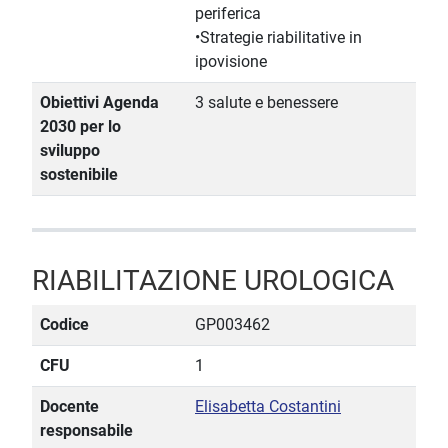
periferica
•Strategie riabilitative in
ipovisione
Obiettivi Agenda
3 salute e benessere
2030 per lo
sviluppo
sostenibile
RIABILITAZIONE UROLOGICA
Codice
GP003462
CFU
1
Docente
Elisabetta Costantini
responsabile