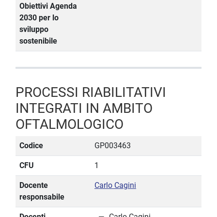
Obiettivi Agenda
2030 per lo
sviluppo
sostenibile
PROCESSI RIABILITATIVI
INTEGRATI IN AMBITO
OFTALMOLOGICO
Codice
GP003463
CFU
1
Docente
Carlo Cagini
responsabile
Docenti
Carlo Cagini