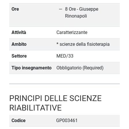
Ore
8 Ore - Giuseppe
Rinonapoli
Attività
Caratterizzante
Ambito
* scienze della fisioterapia
Settore
MED/33
Tipo insegnamento
Obbligatorio (Required)
PRINCIPI DELLE SCIENZE
RIABILITATIVE
Codice
GP003461