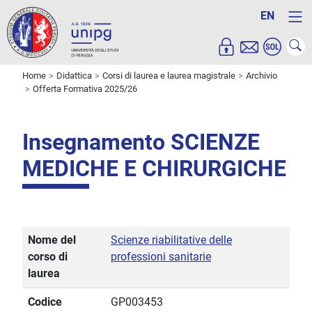
EN
Home
Didattica
Corsi di laurea e laurea magistrale
Archivio
Offerta Formativa 2025/26
Insegnamento SCIENZE
MEDICHE E CHIRURGICHE
Nome del
Scienze riabilitative delle
corso di
professioni sanitarie
laurea
Codice
GP003453