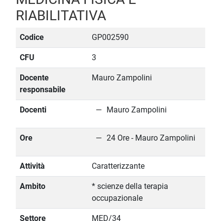
RIABILITATIVA
Codice
GP002590
CFU
3
Docente
Mauro Zampolini
responsabile
Docenti
Mauro Zampolini
Ore
24 Ore - Mauro Zampolini
Attività
Caratterizzante
Ambito
* scienze della terapia
occupazionale
Settore
MED/34