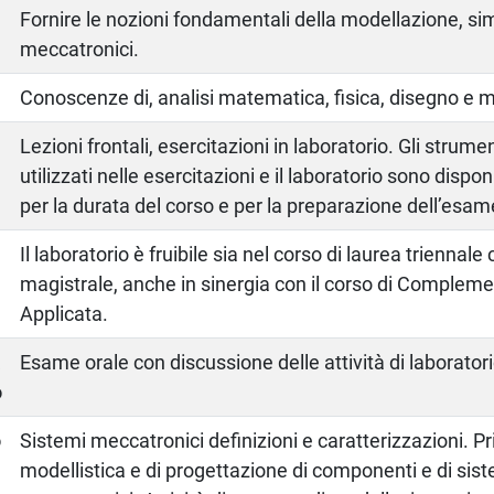
Fornire le nozioni fondamentali della modellazione, si
meccatronici.
Conoscenze di, analisi matematica, fisica, disegno e 
Lezioni frontali, esercitazioni in laboratorio. Gli strum
utilizzati nelle esercitazioni e il laboratorio sono disponi
per la durata del corso e per la preparazione dell’esam
Il laboratorio è fruibile sia nel corso di laurea triennale
magistrale, anche in sinergia con il corso di Complem
Applicata.
a
Esame orale con discussione delle attività di laborato
o
o
Sistemi meccatronici definizioni e caratterizzazioni. Pri
modellistica e di progettazione di componenti e di sis