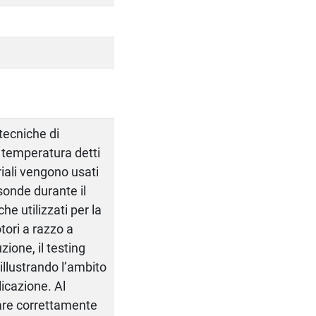
tecniche di
a temperatura detti
ali vengono usati
sonde durante il
e utilizzati per la
tori a razzo a
uzione, il testing
illustrando l’ambito
licazione. Al
care correttamente