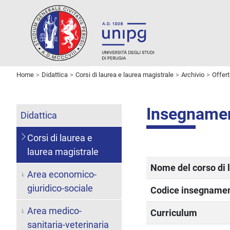
Home
Didattica
Corsi di laurea e laurea magistrale
Archivio
Offer
Insegname
Didattica
Corsi di laurea e
laurea magistrale
Nome del corso di 
Area economico-
giuridico-sociale
Codice insegname
Area medico-
Curriculum
sanitaria-veterinaria