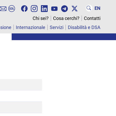
EN
Chi sei?
Cosa cerchi?
Contatti
ssione
Internazionale
Servizi
Disabilità e DSA