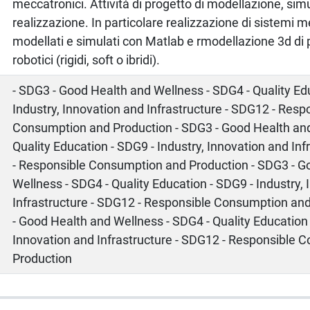
meccatronici. Attività di progetto di modellazione, sim
realizzazione. In particolare realizzazione di sistemi m
modellati e simulati con Matlab e rmodellazione 3d di pr
robotici (rigidi, soft o ibridi).
- SDG3 - Good Health and Wellness - SDG4 - Quality Ed
Industry, Innovation and Infrastructure - SDG12 - Resp
Consumption and Production - SDG3 - Good Health and
Quality Education - SDG9 - Industry, Innovation and In
- Responsible Consumption and Production - SDG3 - G
Wellness - SDG4 - Quality Education - SDG9 - Industry,
Infrastructure - SDG12 - Responsible Consumption an
- Good Health and Wellness - SDG4 - Quality Education 
Innovation and Infrastructure - SDG12 - Responsible
Production