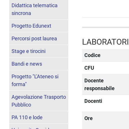
Didattica telematica
sincrona
Progetto Edunext
Percorsi post laurea
LABORATORI
Stage e tirocini
Codice
Bandi e news
CFU
Progetto "L'Ateneo si
Docente
forma"
responsabile
Agevolazione Trasporto
Docenti
Pubblico
PA 110 e lode
Ore