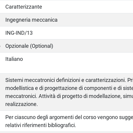
Caratterizzante
Ingegneria meccanica
ING-IND/13
o
Opzionale (Optional)
Italiano
Sistemi meccatronici definizioni e caratterizzazioni. Pri
modellistica e di progettazione di componenti e di sis
meccatronici. Attività di progetto di modellazione, sim
realizzazione.
o
Per ciascuno degli argomenti del corso vengono sugger
relativi riferimenti bibliografici.