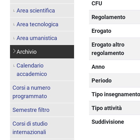
CFU
Area scientifica
Regolamento
Area tecnologica
Erogato
Area umanistica
Erogato altro
Archivio
regolamento
Calendario
Anno
accademico
Periodo
Corsi a numero
Tipo insegnament
programmato
Tipo attività
Semestre filtro
Suddivisione
Corsi di studio
internazionali