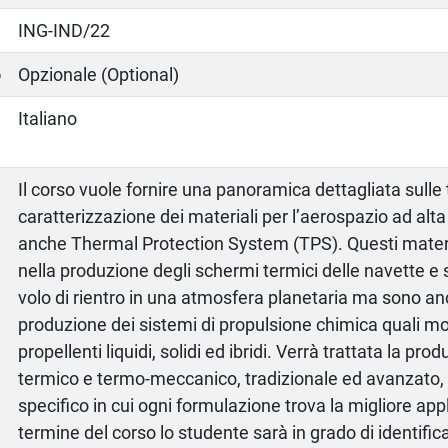
ING-IND/22
o
Opzionale (Optional)
Italiano
Il corso vuole fornire una panoramica dettagliata sulle 
caratterizzazione dei materiali per l’aerospazio ad alt
anche Thermal Protection System (TPS). Questi materi
nella produzione degli schermi termici delle navette e 
volo di rientro in una atmosfera planetaria ma sono anch
produzione dei sistemi di propulsione chimica quali mo
propellenti liquidi, solidi ed ibridi. Verrà trattata la prod
termico e termo-meccanico, tradizionale ed avanzato, 
specifico in cui ogni formulazione trova la migliore app
termine del corso lo studente sarà in grado di identifi