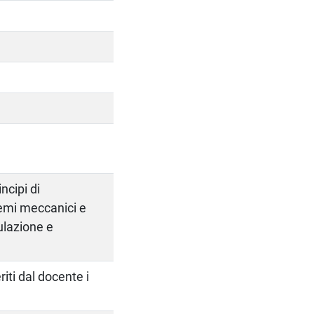
ncipi di
temi meccanici e
ulazione e
iti dal docente i