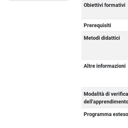
Obiettivi formativi
Prerequisiti
Metodi didattici
Altre informazioni
Modalità di verific
dell'apprendiment
Programma estes