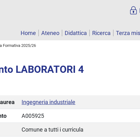
Home
Ateneo
Didattica
Ricerca
Terza mi
ta Formativa 2025/26
nto LABORATORI 4
laurea
Ingegneria industriale
nto
A005925
Comune a tutti i curricula