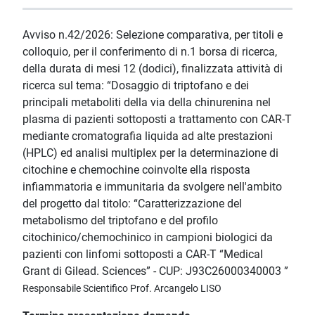
Avviso n.42/2026: Selezione comparativa, per titoli e
colloquio, per il conferimento di n.1 borsa di ricerca,
della durata di mesi 12 (dodici), finalizzata attività di
ricerca sul tema: “Dosaggio di triptofano e dei
principali metaboliti della via della chinurenina nel
plasma di pazienti sottoposti a trattamento con CAR-T
mediante cromatografia liquida ad alte prestazioni
(HPLC) ed analisi multiplex per la determinazione di
citochine e chemochine coinvolte ella risposta
infiammatoria e immunitaria da svolgere nell'ambito
del progetto dal titolo: “Caratterizzazione del
metabolismo del triptofano e del profilo
citochinico/chemochinico in campioni biologici da
pazienti con linfomi sottoposti a CAR-T “Medical
Grant di Gilead. Sciences” - CUP: J93C26000340003 ”
Responsabile Scientifico Prof. Arcangelo LISO