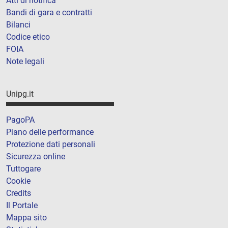
Atti di notifica
Bandi di gara e contratti
Bilanci
Codice etico
FOIA
Note legali
Unipg.it
PagoPA
Piano delle performance
Protezione dati personali
Sicurezza online
Tuttogare
Cookie
Credits
Il Portale
Mappa sito