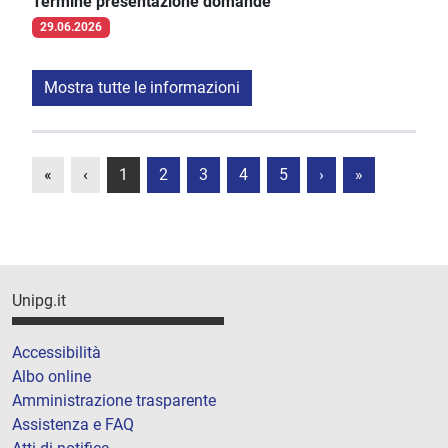
Termine presentazione domande
29.06.2026
Mostra tutte le informazioni
«
‹
1
2
3
4
5
›
»
Unipg.it
Accessibilità
Albo online
Amministrazione trasparente
Assistenza e FAQ