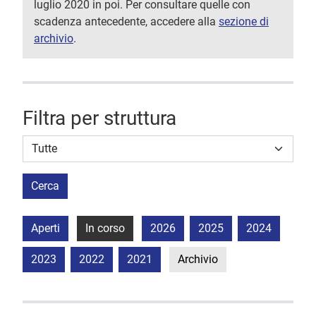
luglio 2020 in poi. Per consultare quelle con
scadenza antecedente, accedere alla
sezione di
archivio
.
Filtra per struttura
Struttura stipulante
Cerca
Aperti
In corso
2026
2025
2024
2023
2022
2021
Archivio