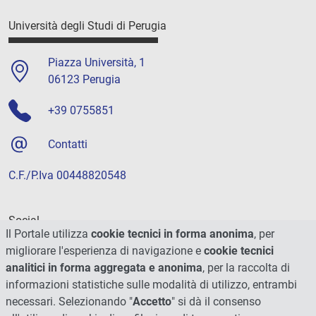
Università degli Studi di Perugia
Piazza Università, 1
06123 Perugia
+39 0755851
Contatti
C.F./P.Iva 00448820548
Social
Il Portale utilizza
cookie tecnici in forma anonima
, per
migliorare l'esperienza di navigazione e
cookie tecnici
analitici in forma aggregata e anonima
, per la raccolta di
informazioni statistiche sulle modalità di utilizzo, entrambi
necessari. Selezionando "
Accetto
" si dà il consenso