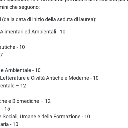
rmini che seguono:
(dalla data di inizio della seduta di laurea):
 Alimentari ed Ambientali - 10
utiche - 10
 7
e e Ambientale - 10
 Letterature e Civiltà Antiche e Moderne - 10
entale – 12
iche e Biomediche – 12
 - 15
ze Sociali, Umane e della Formazione - 10
aria - 10