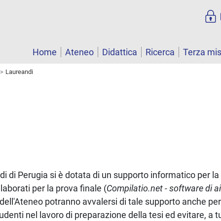
Home
Ateneo
Didattica
Ricerca
Terza mi
Laureandi
udi di Perugia si è dotata di un supporto informatico per la 
elaborati per la prova finale (
Compilatio.net - software di a
i dell'Ateneo potranno avvalersi di tale supporto anche pe
enti nel lavoro di preparazione della tesi ed evitare, a tu