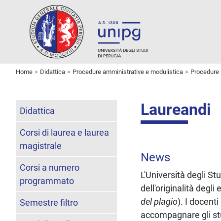
Home
Didattica
Procedure amministrative e modulistica
Procedure
Laureandi
Didattica
Corsi di laurea e laurea
magistrale
News
Corsi a numero
L'Università degli St
programmato
dell'originalità degli 
del plagio
). I docent
Semestre filtro
accompagnare gli stud