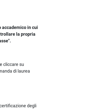
no accademico in cui
trollare la propria
asse".
e cliccare su
omanda di laurea
certificazione degli