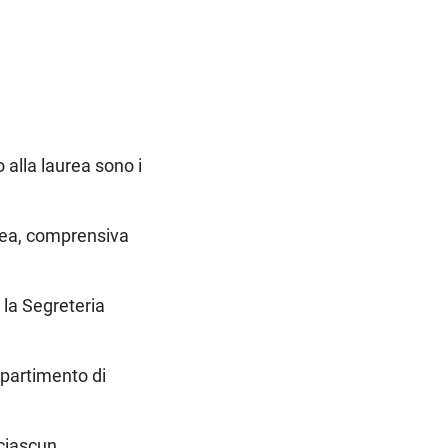
 alla laurea sono i
urea, comprensiva
 la Segreteria
Dipartimento di
 ciascun