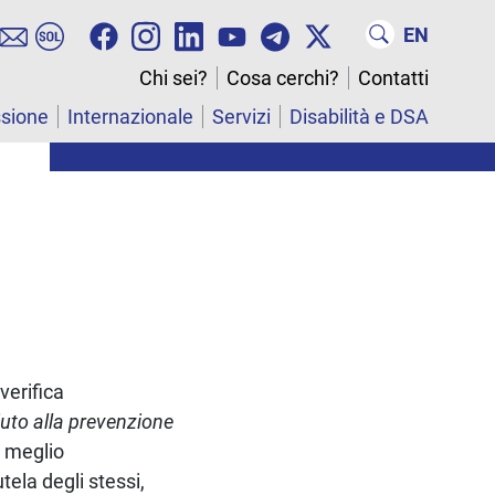
EN
Chi sei?
Cosa cerchi?
Contatti
ssione
Internazionale
Servizi
Disabilità e DSA
verifica
iuto alla prevenzione
r meglio
tela degli stessi,