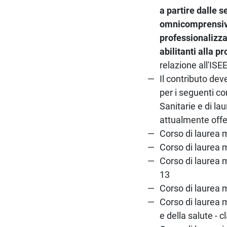
a partire dalle s
omnicomprensivo 
professionalizzan
abilitanti alla 
relazione all'ISE
Il contributo de
per i seguenti cor
Sanitarie e di la
attualmente offer
Corso di laurea m
Corso di laurea 
Corso di laurea 
13
Corso di laurea m
Corso di laurea m
e della salute - 