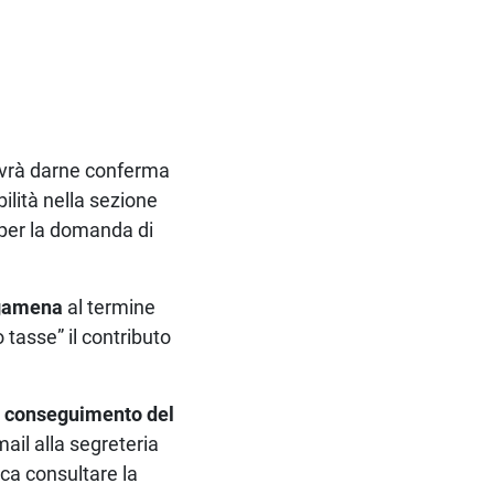
vrà darne conferma
ilità nella sezione
 per la domanda di
ergamena
al termine
 tasse” il contributo
l conseguimento del
mail alla segreteria
ica consultare la