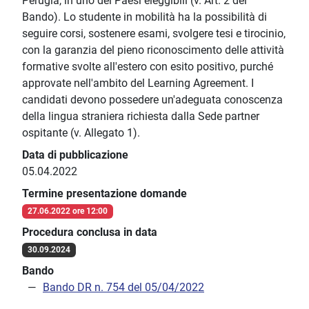
Perugia, in uno dei Paesi eleggibili (v. Art. 2 del
Bando). Lo studente in mobilità ha la possibilità di
seguire corsi, sostenere esami, svolgere tesi e tirocinio,
con la garanzia del pieno riconoscimento delle attività
formative svolte all'estero con esito positivo, purché
approvate nell'ambito del Learning Agreement. I
candidati devono possedere un'adeguata conoscenza
della lingua straniera richiesta dalla Sede partner
ospitante (v. Allegato 1).
Data di pubblicazione
05.04.2022
Termine presentazione domande
27.06.2022 ore 12:00
Procedura conclusa in data
30.09.2024
Bando
Bando DR n. 754 del 05/04/2022