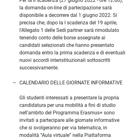
Per la II scadenza (27 giugno 2022 - ore 12:00),
la domanda on-line di partecipazione sarà
disponibile a decorrere dal 1 giugno 2022. Si
precisa che, dopo la I scadenza del 19 aprile,
l'Allegato 1 delle Sedi partner sarà rimodulato
tenendo conto delle borse assegnate ai
candidati selezionati che hanno presentato
domanda entro la prima scadenza e di eventuali
nuovi accordi interistituzionali sottoscritti
successivamente.
CALENDARIO DELLE GIORNATE INFORMATIVE
Gli studenti interessati a presentare la propria
candidatura per una mobilità a fini di studio
nell'ambito del Programma Erasmus+ sono
invitati a partecipare alle giornate informative
che si svolgeranno per via telematica, in
modalità “Aula virtuale” nella Piattaforma