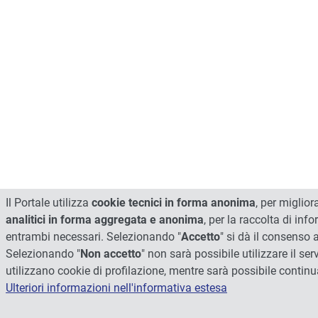
Il Portale utilizza
cookie tecnici in forma anonima
, per miglio
analitici in forma aggregata e anonima
, per la raccolta di inf
entrambi necessari. Selezionando "
Accetto
" si dà il consenso a
Selezionando "
Non accetto
" non sarà possibile utilizzare il ser
utilizzano cookie di profilazione, mentre sarà possibile contin
Ulteriori informazioni nell'informativa estesa