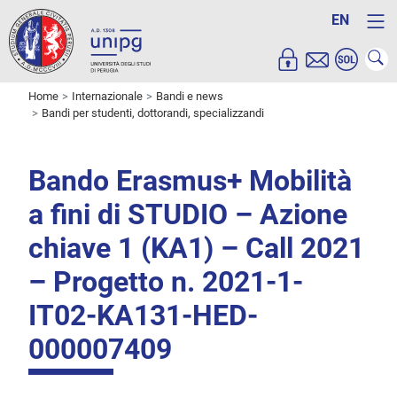
EN
Home
Internazionale
Bandi e news
Bandi per studenti, dottorandi, specializzandi
Bando Erasmus+ Mobilità
a fini di STUDIO – Azione
chiave 1 (KA1) – Call 2021
– Progetto n. 2021-1-
IT02-KA131-HED-
000007409