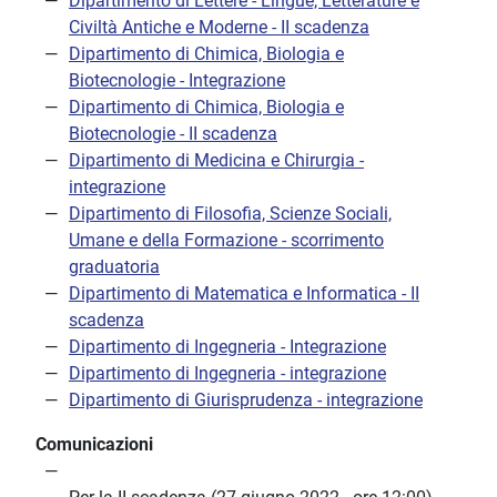
Dipartimento di Lettere - Lingue, Letterature e
Civiltà Antiche e Moderne - II scadenza
Dipartimento di Chimica, Biologia e
Biotecnologie - Integrazione
Dipartimento di Chimica, Biologia e
Biotecnologie - II scadenza
Dipartimento di Medicina e Chirurgia -
integrazione
Dipartimento di Filosofia, Scienze Sociali,
Umane e della Formazione - scorrimento
graduatoria
Dipartimento di Matematica e Informatica - II
scadenza
Dipartimento di Ingegneria - Integrazione
Dipartimento di Ingegneria - integrazione
Dipartimento di Giurisprudenza - integrazione
Comunicazioni