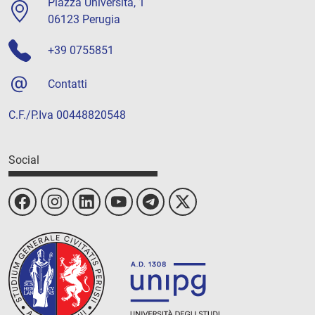
Piazza Università, 1
06123 Perugia
+39 0755851
Contatti
C.F./P.Iva 00448820548
Social