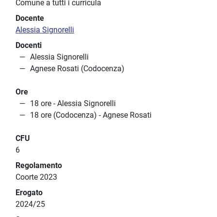
Comune a tutti i curricula
Docente
Alessia Signorelli
Docenti
Alessia Signorelli
Agnese Rosati (Codocenza)
Ore
18 ore - Alessia Signorelli
18 ore (Codocenza) - Agnese Rosati
CFU
6
Regolamento
Coorte 2023
Erogato
2024/25