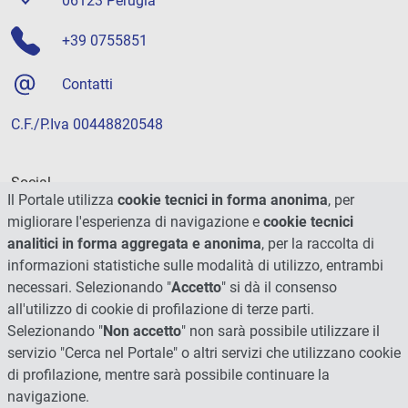
06123 Perugia
+39 0755851
Contatti
C.F./P.Iva 00448820548
Social
Il Portale utilizza
cookie tecnici in forma anonima
, per
migliorare l'esperienza di navigazione e
cookie tecnici
analitici in forma aggregata e anonima
, per la raccolta di
informazioni statistiche sulle modalità di utilizzo, entrambi
necessari. Selezionando "
Accetto
" si dà il consenso
all'utilizzo di cookie di profilazione di terze parti.
Selezionando "
Non accetto
" non sarà possibile utilizzare il
servizio "Cerca nel Portale" o altri servizi che utilizzano cookie
di profilazione, mentre sarà possibile continuare la
navigazione.