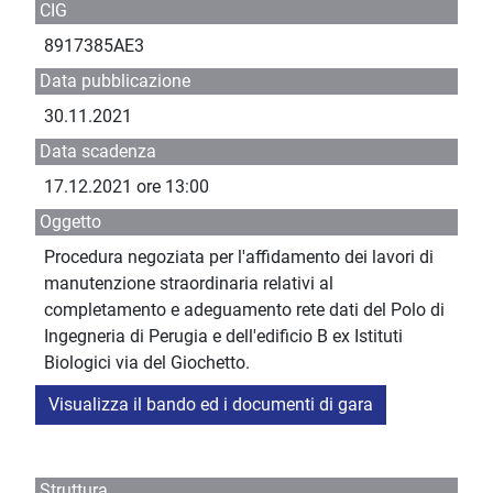
CIG
8917385AE3
Data pubblicazione
30.11.2021
Data scadenza
17.12.2021 ore 13:00
Oggetto
Procedura negoziata per l'affidamento dei lavori di
manutenzione straordinaria relativi al
completamento e adeguamento rete dati del Polo di
Ingegneria di Perugia e dell'edificio B ex Istituti
Biologici via del Giochetto.
Visualizza il bando ed i documenti di gara
Struttura