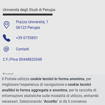
Università degli Studi di Perugia
Piazza Università, 1
06123 Perugia
+39 0755851
Contatti
C.F./P.Iva 00448820548
Social
Il Portale utilizza
cookie tecnici in forma anonima
, per
migliorare l'esperienza di navigazione e
cookie tecnici
analitici in forma aggregata e anonima
, per la raccolta di
informazioni statistiche sulle modalità di utilizzo, entrambi
necessari. Selezionando "
Accetto
" si dà il consenso