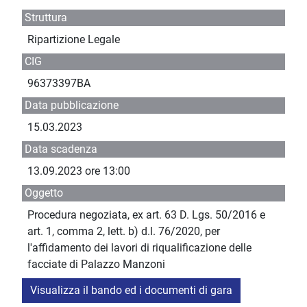
Struttura
Ripartizione Legale
CIG
96373397BA
Data pubblicazione
15.03.2023
Data scadenza
13.09.2023 ore 13:00
Oggetto
Procedura negoziata, ex art. 63 D. Lgs. 50/2016 e
art. 1, comma 2, lett. b) d.l. 76/2020, per
l'affidamento dei lavori di riqualificazione delle
facciate di Palazzo Manzoni
Visualizza il bando ed i documenti di gara