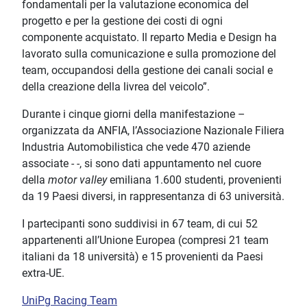
fondamentali per la valutazione economica del
progetto e per la gestione dei costi di ogni
componente acquistato. Il reparto Media e Design ha
lavorato sulla comunicazione e sulla promozione del
team, occupandosi della gestione dei canali social e
della creazione della livrea del veicolo”.
Durante i cinque giorni della manifestazione –
organizzata da ANFIA, l’Associazione Nazionale Filiera
Industria Automobilistica che vede 470 aziende
associate - -, si sono dati appuntamento nel cuore
della
motor valley
emiliana 1.600 studenti, provenienti
da 19 Paesi diversi, in rappresentanza di 63 università.
I partecipanti sono suddivisi in 67 team, di cui 52
appartenenti all’Unione Europea (compresi 21 team
italiani da 18 università) e 15 provenienti da Paesi
extra-UE.
UniPg Racing Team