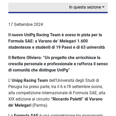
In questa sezione
17 Settembre 2024
Il nuovo UniPg Racing Team è sceso in pista per la
Formula SAE: a Varano de’ Melegari 1.600
studentesse e studenti di 19 Paesi e di 63 università
Il Rettore Oliviero: “Un progetto che arricchisce la
crescita personale e professionale e rafforza il senso
di comunità che distingue UniPg”
L’
Unipg Racing Team
dell’Università degli Studi di
Perugia ha preso parte, tra il 6 e l’8 settembre scorsi,
alla competizione internazionale di Formula SAE, alla
XIX edizione al circuito
“Riccardo Paletti” di Varano
de' Melegari
(Parma).
La
Formula SAE
è una competizione tra monoposto