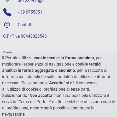
06123 Perugia
+39 0755851
Contatti
C.F./P.Iva 00448820548
Social
Il Portale utilizza
cookie tecnici in forma anonima
, per
migliorare l'esperienza di navigazione e
cookie tecnici
analitici in forma aggregata e anonima
, per la raccolta di
informazioni statistiche sulle modalità di utilizzo, entrambi
necessari. Selezionando "
Accetto
" si dà il consenso
all'utilizzo di cookie di profilazione di terze parti.
Selezionando "
Non accetto
" non sarà possibile utilizzare il
servizio "Cerca nel Portale" o altri servizi che utilizzano cookie
di profilazione, mentre sarà possibile continuare la
navigazione.