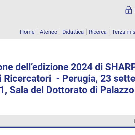
Home
Ateneo
Didattica
Ricerca
Terza mi
one dell’edizione 2024 di SHAR
 Ricercatori - Perugia, 23 set
11, Sala del Dottorato di Palaz