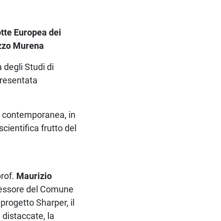
tte Europea dei
azzo Murena
 degli Studi di
presentata
in contemporanea, in
scientifica frutto del
prof.
Maurizio
ssessore del Comune
 progetto Sharper, il
 distaccate, la