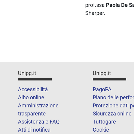
prof.ssa
Paola De S
Sharper.
Unipg.it
Unipg.it
Accessibilità
PagoPA
Albo online
Piano delle perf
Amministrazione
Protezione dati p
trasparente
Sicurezza online
Assistenza e FAQ
Tuttogare
Atti di notifica
Cookie