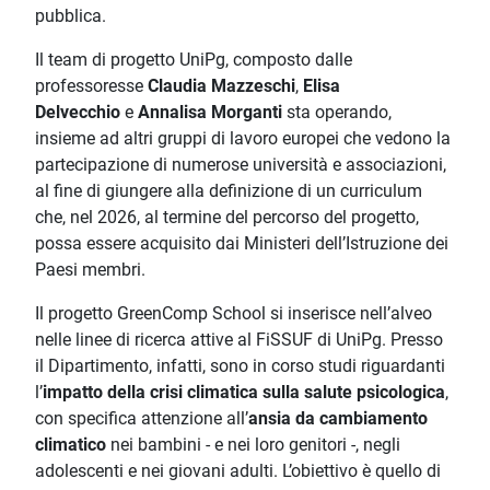
pubblica.
Il team di progetto UniPg, composto dalle
professoresse
Claudia Mazzeschi
,
Elisa
Delvecchio
e
Annalisa Morganti
sta operando,
insieme ad altri gruppi di lavoro europei che vedono la
partecipazione di numerose università e associazioni,
al fine di giungere alla definizione di un curriculum
che, nel 2026, al termine del percorso del progetto,
possa essere acquisito dai Ministeri dell’Istruzione dei
Paesi membri.
Il progetto GreenComp School si inserisce nell’alveo
nelle linee di ricerca attive al FiSSUF di UniPg. Presso
il Dipartimento, infatti, sono in corso studi riguardanti
l’
impatto della crisi climatica sulla salute psicologica
,
con specifica attenzione all’
ansia da cambiamento
climatico
nei bambini - e nei loro genitori -, negli
adolescenti e nei giovani adulti. L’obiettivo è quello di