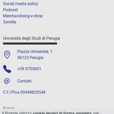
Social media policy
Podcast
Merchandising e shop
5xmille
Università degli Studi di Perugia
Piazza Università, 1
06123 Perugia
+39 0755851
Contatti
C.F./P.Iva 00448820548
Social
Il Portale utilizza
cookie tecnici in forma anonima
, per