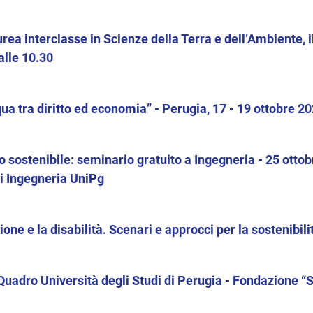
urea interclasse in Scienze della Terra e dell’Ambiente,
alle 10.30
ua tra diritto ed economia” - Perugia, 17 - 19 ottobre 2
 sostenibile: seminario gratuito a Ingegneria - 25 otto
i Ingegneria UniPg
ione e la disabilità. Scenari e approcci per la sostenibili
Quadro Università degli Studi di Perugia - Fondazione “Sc