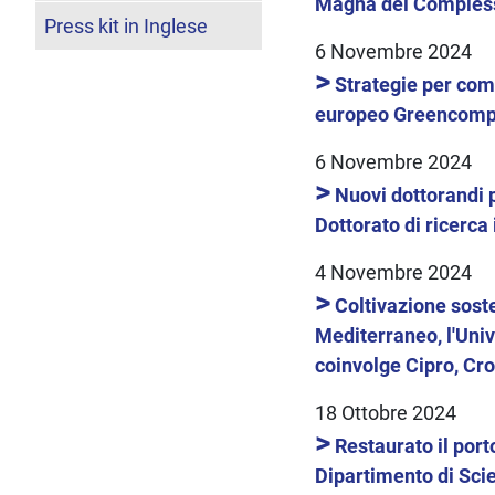
Magna del Compless
Press kit in Inglese
6 Novembre 2024
>
Strategie per com
europeo Greencomp
6 Novembre 2024
>
Nuovi dottorandi p
Dottorato di ricerca
4 Novembre 2024
>
Coltivazione soste
Mediterraneo, l'Uni
coinvolge Cipro, Cro
18 Ottobre 2024
>
Restaurato il por
Dipartimento di Sci