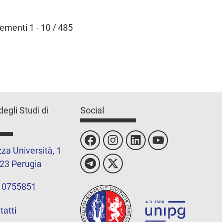
lementi 1 - 10 / 485
degli Studi di
Social
za Università, 1
23 Perugia
 0755851
tatti