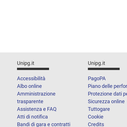
Unipg.it
Unipg.it
Accessibilità
PagoPA
Albo online
Piano delle perf
Amministrazione
Protezione dati p
trasparente
Sicurezza online
Assistenza e FAQ
Tuttogare
Atti di notifica
Cookie
Bandi di gara e contratti
Credits