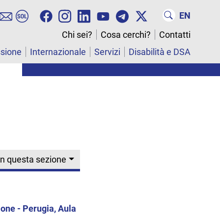
EN
Chi sei?
Cosa cerchi?
Contatti
ssione
Internazionale
Servizi
Disabilità e DSA
In questa sezione
one - Perugia, Aula