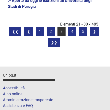
>
Aperte da oggi le iscrizioni all’Università degli
Studi di Perugia
Elementi 21 - 30 / 485
1
2
3
4
5
Unipg.it
Accessibilità
Albo online
Amministrazione trasparente
Assistenza e FAQ