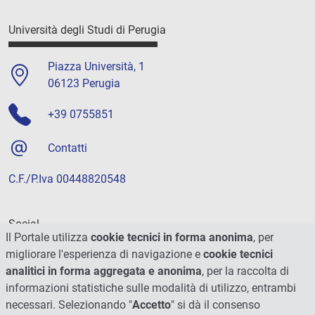
Università degli Studi di Perugia
Piazza Università, 1
06123 Perugia
+39 0755851
Contatti
C.F./P.Iva 00448820548
Social
Il Portale utilizza
cookie tecnici in forma anonima
, per
migliorare l'esperienza di navigazione e
cookie tecnici
analitici in forma aggregata e anonima
, per la raccolta di
informazioni statistiche sulle modalità di utilizzo, entrambi
necessari. Selezionando "
Accetto
" si dà il consenso