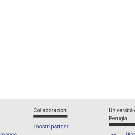
Collaborazioni
Università 
Perugia
I nostri partner
ormance
Piaz