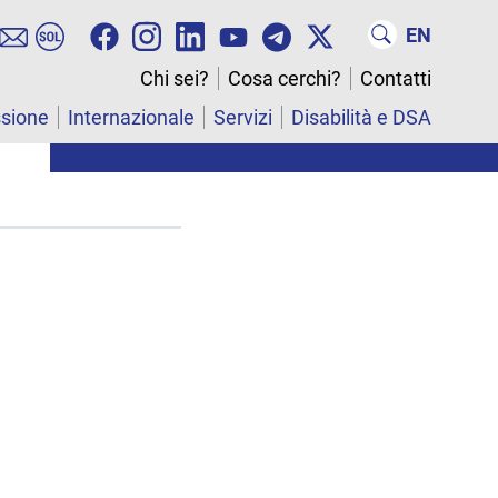
EN
Chi sei?
Cosa cerchi?
Contatti
ssione
Internazionale
Servizi
Disabilità e DSA