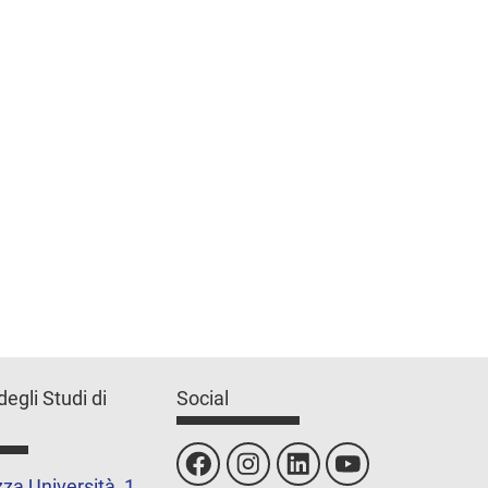
degli Studi di
Social
za Università, 1