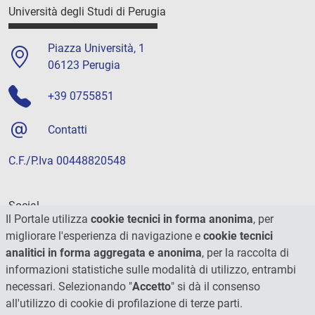
Università degli Studi di Perugia
Piazza Università, 1
06123 Perugia
+39 0755851
Contatti
C.F./P.Iva 00448820548
Social
Il Portale utilizza
cookie tecnici in forma anonima
, per
migliorare l'esperienza di navigazione e
cookie tecnici
analitici in forma aggregata e anonima
, per la raccolta di
informazioni statistiche sulle modalità di utilizzo, entrambi
necessari. Selezionando "
Accetto
" si dà il consenso
all'utilizzo di cookie di profilazione di terze parti.