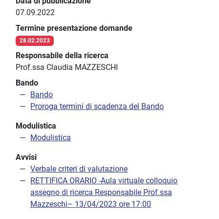
Data di pubblicazione
07.09.2022
Termine presentazione domande
28.02.2023
Responsabile della ricerca
Prof.ssa Claudia MAZZESCHI
Bando
Bando
Proroga termini di scadenza del Bando
Modulistica
Modulistica
Avvisi
Verbale criteri di valutazione
RETTIFICA ORARIO -Aula virtuale colloquio
assegno di ricerca Responsabile Prof.ssa
Mazzeschi– 13/04/2023 ore 17:00