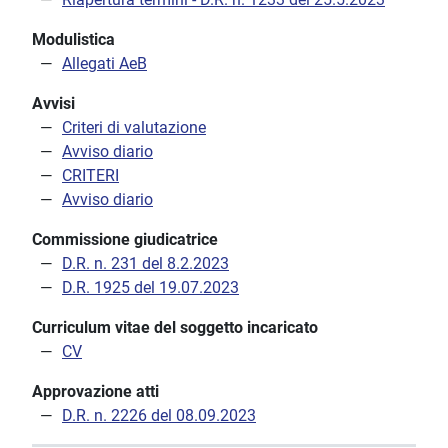
Modulistica
Allegati AeB
Avvisi
Criteri di valutazione
Avviso diario
CRITERI
Avviso diario
Commissione giudicatrice
D.R. n. 231 del 8.2.2023
D.R. 1925 del 19.07.2023
Curriculum vitae del soggetto incaricato
CV
Approvazione atti
D.R. n. 2226 del 08.09.2023