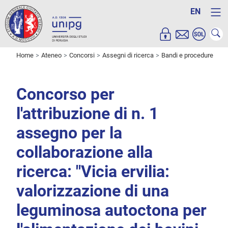
EN
Home
Ateneo
Concorsi
Assegni di ricerca
Bandi e procedure
Concorso per
l'attribuzione di n. 1
assegno per la
collaborazione alla
ricerca: "Vicia ervilia:
valorizzazione di una
leguminosa autoctona per