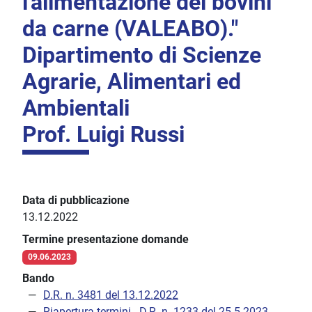
l'alimentazione dei bovini
da carne (VALEABO)."
Dipartimento di Scienze
Agrarie, Alimentari ed
Ambientali
Prof. Luigi Russi
Data di pubblicazione
13.12.2022
Termine presentazione domande
09.06.2023
Bando
D.R. n. 3481 del 13.12.2022
Riapertura termini - D.R. n. 1233 del 25.5.2023