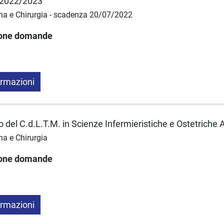
. 2022/2023
na e Chirurgia - scadenza 20/07/2022
ione domande
ormazioni
io del C.d.L.T.M. in Scienze Infermieristiche e Ostetriche
na e Chirurgia
ione domande
ormazioni