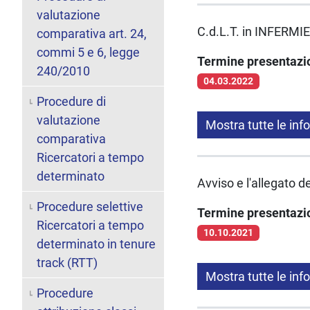
valutazione
C.d.L.T. in INFERMIE
comparativa art. 24,
commi 5 e 6, legge
Termine presentaz
240/2010
04.03.2022
Procedure di
valutazione
Mostra tutte le inf
comparativa
Ricercatori a tempo
determinato
Avviso e l'allegato 
Procedure selettive
Termine presentaz
Ricercatori a tempo
10.10.2021
determinato in tenure
track (RTT)
Mostra tutte le inf
Procedure