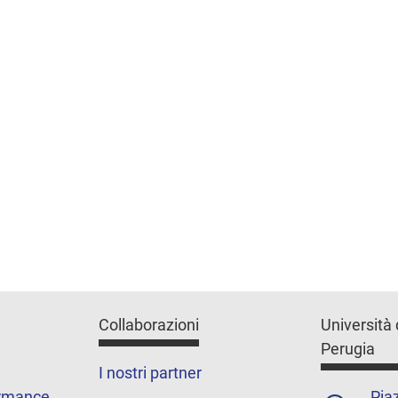
Collaborazioni
Università 
Perugia
I nostri partner
ormance
Piaz