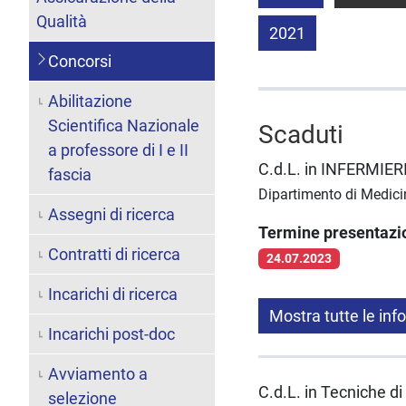
Qualità
2021
Concorsi
Abilitazione
Scientifica Nazionale
Scaduti
a professore di I e II
C.d.L. in INFERMIER
fascia
Dipartimento di Medici
Assegni di ricerca
Termine presentaz
Contratti di ricerca
24.07.2023
Incarichi di ricerca
Mostra tutte le inf
Incarichi post-doc
Avviamento a
C.d.L. in Tecniche d
selezione