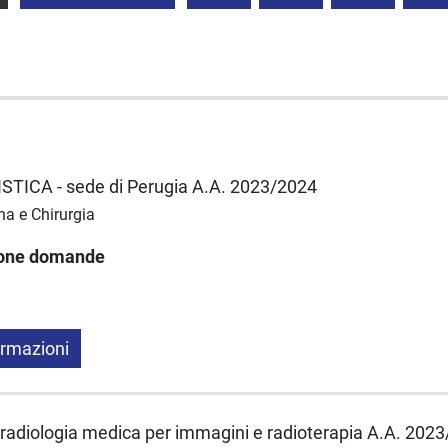
ISTICA - sede di Perugia A.A. 2023/2024
na e Chirurgia
ione domande
ormazioni
i radiologia medica per immagini e radioterapia A.A. 202