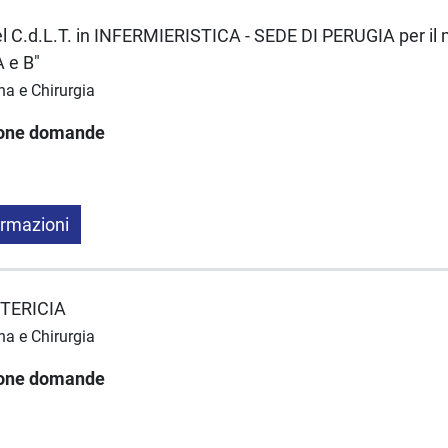
del C.d.L.T. in INFERMIERISTICA - SEDE DI PERUGIA per il 
 e B"
na e Chirurgia
ione domande
ormazioni
OSTERICIA
na e Chirurgia
ione domande