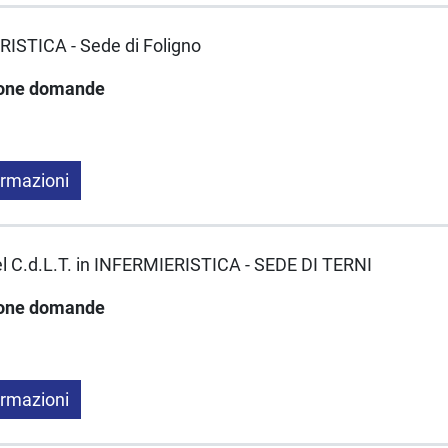
RISTICA - Sede di Foligno
ione domande
ormazioni
del C.d.L.T. in INFERMIERISTICA - SEDE DI TERNI
ione domande
ormazioni