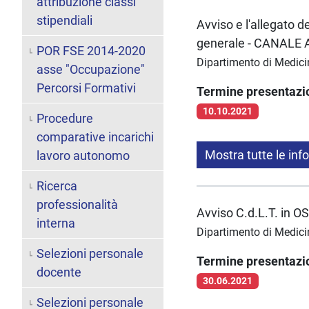
attribuzione classi
stipendiali
Avviso e l'allegato 
generale - CANALE A
POR FSE 2014-2020
Dipartimento di Medici
asse "Occupazione"
Percorsi Formativi
Termine presentaz
10.10.2021
Procedure
comparative incarichi
Mostra tutte le inf
lavoro autonomo
Ricerca
professionalità
Avviso C.d.L.T. in 
interna
Dipartimento di Medici
Selezioni personale
Termine presentaz
docente
30.06.2021
Selezioni personale