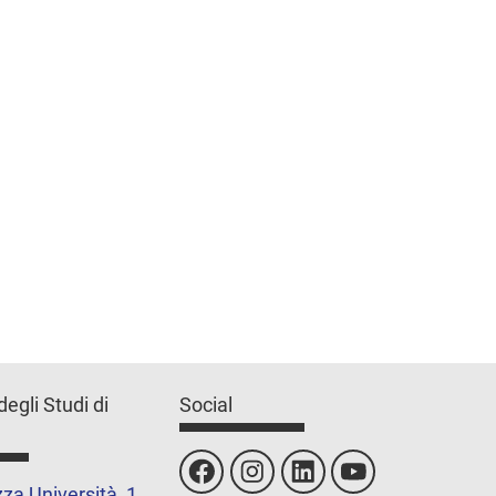
degli Studi di
Social
za Università, 1