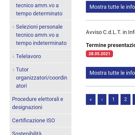
tecnico amm.vo a
Mostra tutte le inf
tempo determinato
Selezioni personale
Avviso C.d.L.T. in In
tecnico amm.vo a
tempo indeterminato
Termine presentaz
28.05.2021
Telelavoro
Tutor
Mostra tutte le inf
organizzatori/coordin
atori
Procedure elettorali e
«
‹
1
2
designazioni
Certificazione ISO
Sostenibilità