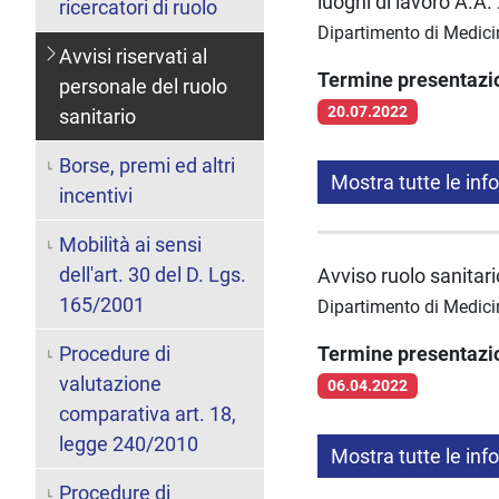
luoghi di lavoro A.A
ricercatori di ruolo
Dipartimento di Medici
Avvisi riservati al
Termine presentaz
personale del ruolo
20.07.2022
sanitario
Borse, premi ed altri
Mostra tutte le inf
incentivi
Mobilità ai sensi
dell'art. 30 del D. Lgs.
Avviso ruolo sanitar
165/2001
Dipartimento di Medici
Procedure di
Termine presentaz
valutazione
06.04.2022
comparativa art. 18,
legge 240/2010
Mostra tutte le inf
Procedure di