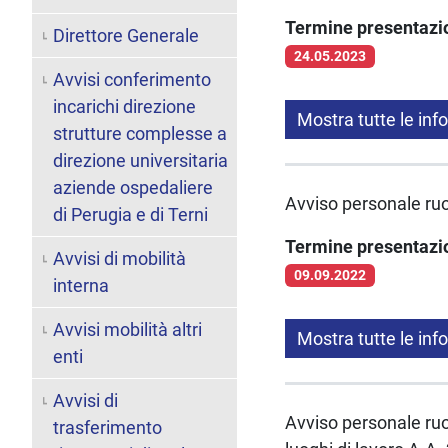
Termine presentaz
Direttore Generale
24.05.2023
Avvisi conferimento
incarichi direzione
Mostra tutte le inf
strutture complesse a
direzione universitaria
aziende ospedaliere
Avviso personale ruo
di Perugia e di Terni
Termine presentaz
Avvisi di mobilità
09.09.2022
interna
Avvisi mobilità altri
Mostra tutte le inf
enti
Avvisi di
Avviso personale ruo
trasferimento