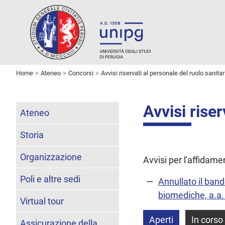
Home
Ateneo
Concorsi
Avvisi riservati al personale del ruolo sanitar
Avvisi riser
Ateneo
Storia
Organizzazione
Avvisi per l'affidame
Poli e altre sedi
Annullato il ban
biomediche, a.a. 
Virtual tour
Aperti
In corso
Assicurazione della