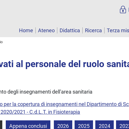
Home
Ateneo
Didattica
Ricerca
Terza mi
io
vati al personale del ruolo sanit
nto degli insegnamenti dell'area sanitaria
do per la copertura di insegnamenti nel Dipartimento di Sc
2020/2021 - C.d.L.T. in Fisioterapia
Appena conclusi
2026
2025
2024
202