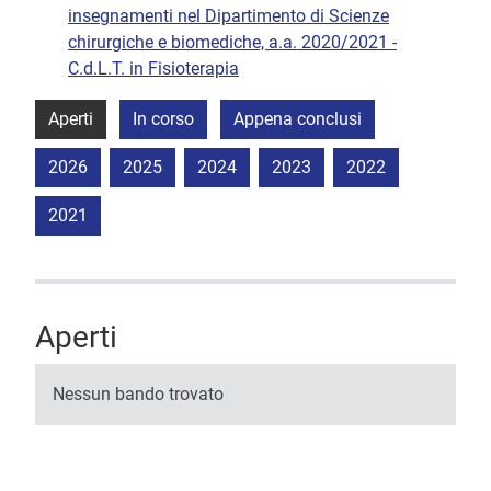
insegnamenti nel Dipartimento di Scienze
chirurgiche e biomediche, a.a. 2020/2021 -
C.d.L.T. in Fisioterapia
Aperti
In corso
Appena conclusi
2026
2025
2024
2023
2022
2021
Aperti
Nessun bando trovato