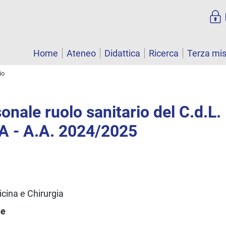
Home
Ateneo
Didattica
Ricerca
Terza mi
io
onale ruolo sanitario del C.d.L.
 - A.A. 2024/2025
cina e Chirurgia
ne