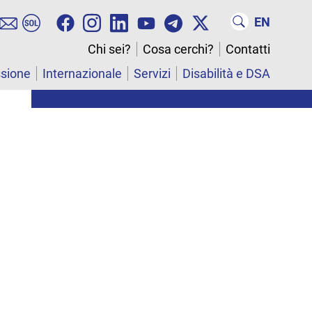
EN
Chi sei?
Cosa cerchi?
Contatti
ssione
Internazionale
Servizi
Disabilità e DSA