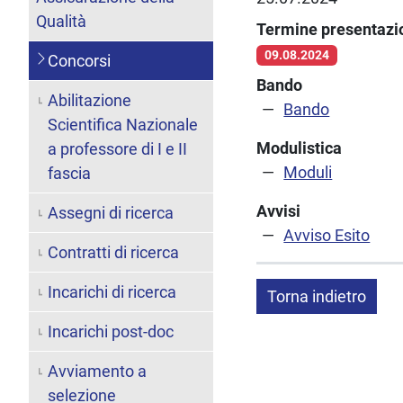
Qualità
Termine presentaz
09.08.2024
Concorsi
Bando
Abilitazione
Bando
Scientifica Nazionale
Modulistica
a professore di I e II
Moduli
fascia
Avvisi
Assegni di ricerca
Avviso Esito
Contratti di ricerca
Incarichi di ricerca
Torna indietro
Incarichi post-doc
Avviamento a
selezione