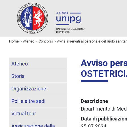
Home
Ateneo
Concorsi
Avvisi riservati al personale del ruolo sanitar
Avviso pers
Ateneo
OSTETRICIA
Storia
Organizzazione
Poli e altre sedi
Descrizione
Dipartimento di Medi
Virtual tour
Data di pubblicazio
Assicurazione della
25.07.2024