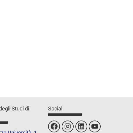
degli Studi di
Social
za Università, 1