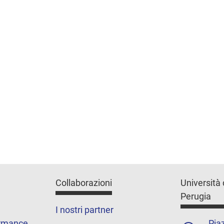
Collaborazioni
Università 
Perugia
I nostri partner
ormance
Piaz