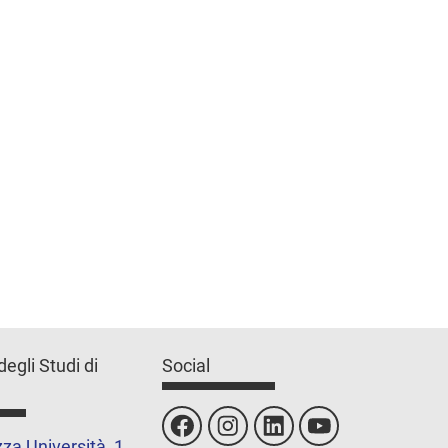
degli Studi di
Social
za Università, 1