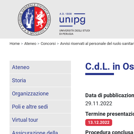
Home
Ateneo
Concorsi
Avvisi riservati al personale del ruolo sanitar
C.d.L. in O
Ateneo
Storia
Organizzazione
Data di pubblicazio
29.11.2022
Poli e altre sedi
Termine presentaz
Virtual tour
13.12.2022
Procedura conclusa 
Assicurazione della