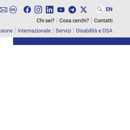
EN
Chi sei?
Cosa cerchi?
Contatti
ssione
Internazionale
Servizi
Disabilità e DSA