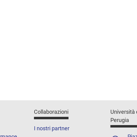
Collaborazioni
Università 
Perugia
I nostri partner
ormance
Piaz