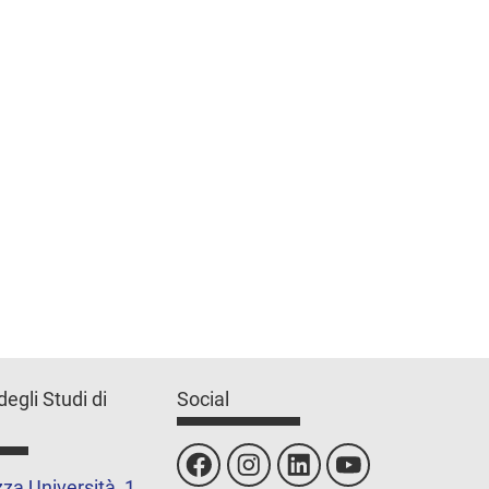
degli Studi di
Social
za Università, 1