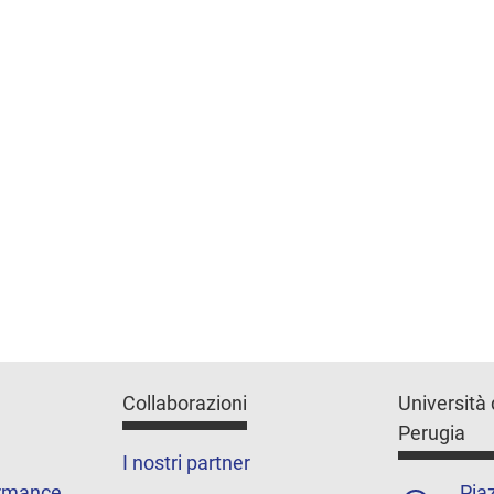
Collaborazioni
Università 
Perugia
I nostri partner
ormance
Piaz