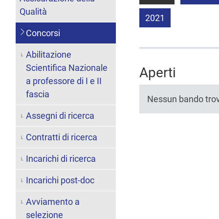
Qualità
2021
Concorsi
Abilitazione
Scientifica Nazionale
Aperti
a professore di I e II
fascia
Nessun bando tro
Assegni di ricerca
Contratti di ricerca
Incarichi di ricerca
Incarichi post-doc
Avviamento a
selezione