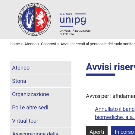
Home
Ateneo
Concorsi
Avvisi riservati al personale del ruolo sanitar
Avvisi riser
Ateneo
Storia
Organizzazione
Avvisi per l'affidame
Poli e altre sedi
Annullato il ban
biomediche, a.a. 
Virtual tour
Aperti
In corso
Assicurazione della