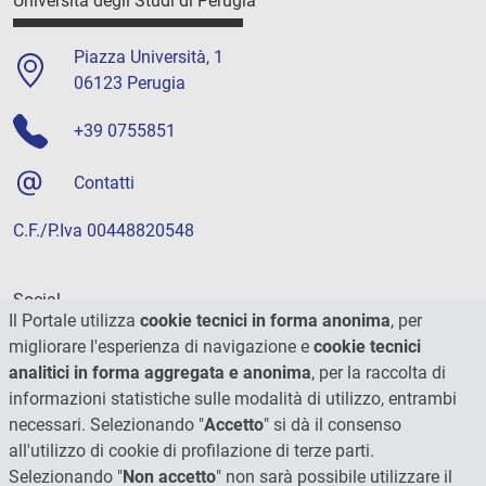
Università degli Studi di Perugia
Piazza Università, 1
06123 Perugia
+39 0755851
Contatti
C.F./P.Iva 00448820548
Social
Il Portale utilizza
cookie tecnici in forma anonima
, per
migliorare l'esperienza di navigazione e
cookie tecnici
analitici in forma aggregata e anonima
, per la raccolta di
informazioni statistiche sulle modalità di utilizzo, entrambi
necessari. Selezionando "
Accetto
" si dà il consenso
all'utilizzo di cookie di profilazione di terze parti.
Selezionando "
Non accetto
" non sarà possibile utilizzare il