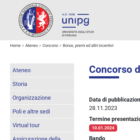
Home
Ateneo
Concorsi
Borse, premi ed altri incentivi
Concorso di
Ateneo
Storia
Organizzazione
Data di pubblicazio
28.11.2023
Poli e altre sedi
Termine presentaz
Virtual tour
10.01.2024
Bando
Assicurazione della