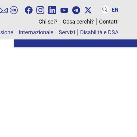
EN
Chi sei?
Cosa cerchi?
Contatti
ssione
Internazionale
Servizi
Disabilità e DSA