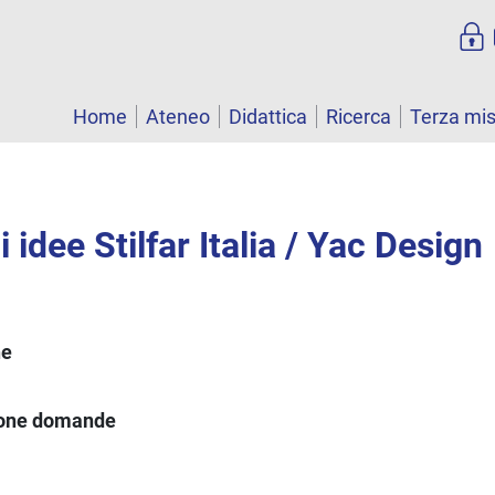
Home
Ateneo
Didattica
Ricerca
Terza mi
 idee Stilfar Italia / Yac Design
ne
ione domande