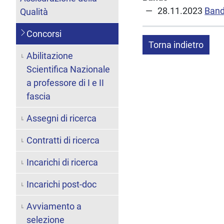
28.11.2023
Ban
Qualità
Concorsi
Torna indietro
Abilitazione
Scientifica Nazionale
a professore di I e II
fascia
Assegni di ricerca
Contratti di ricerca
Incarichi di ricerca
Incarichi post-doc
Avviamento a
selezione