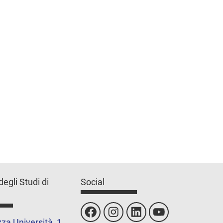
degli Studi di
Social
za Università, 1