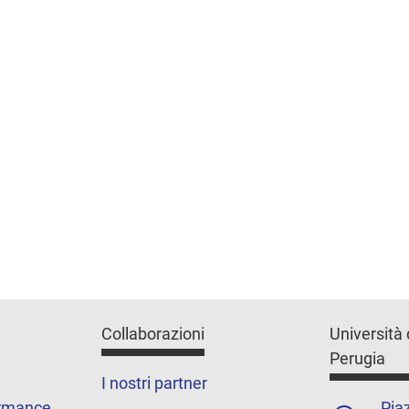
Collaborazioni
Università 
Perugia
I nostri partner
ormance
Piaz