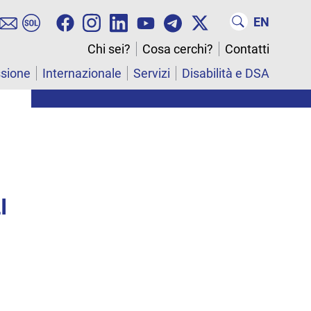
EN
Chi sei?
Cosa cerchi?
Contatti
ssione
Internazionale
Servizi
Disabilità e DSA
I