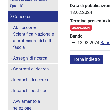
Data di pubblicazio
Qualità
13.02.2024
Concorsi
Termine presentaz
Abilitazione
30.09.2024
Scientifica Nazionale
Bando
a professore di I e II
13.02.2024
Band
fascia
Assegni di ricerca
Torna indietro
Contratti di ricerca
Incarichi di ricerca
Incarichi post-doc
Avviamento a
selezione