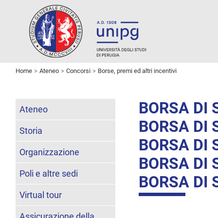
Home
Ateneo
Concorsi
Borse, premi ed altri incentivi
BORSA DI 
Ateneo
BORSA DI
Storia
BORSA DI
Organizzazione
BORSA DI 
Poli e altre sedi
BORSA DI 
Virtual tour
Assicurazione della