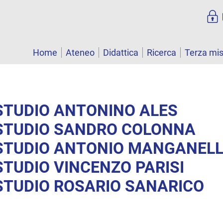
Home
Ateneo
Didattica
Ricerca
Terza mi
STUDIO ANTONINO ALES
 STUDIO SANDRO COLONNA
 STUDIO ANTONIO MANGANELL
STUDIO VINCENZO PARISI
STUDIO ROSARIO SANARICO