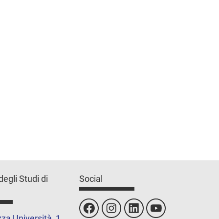
degli Studi di
Social
za Università, 1