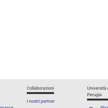
Collaborazioni
Università 
Perugia
I nostri partner
ormance
Piaz