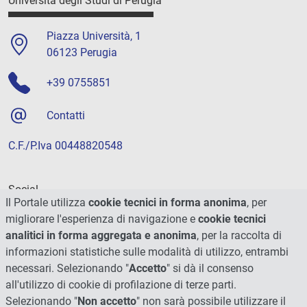
Università degli Studi di Perugia
Piazza Università, 1
06123 Perugia
+39 0755851
Contatti
C.F./P.Iva 00448820548
Social
Il Portale utilizza
cookie tecnici in forma anonima
, per
migliorare l'esperienza di navigazione e
cookie tecnici
analitici in forma aggregata e anonima
, per la raccolta di
informazioni statistiche sulle modalità di utilizzo, entrambi
necessari. Selezionando "
Accetto
" si dà il consenso
all'utilizzo di cookie di profilazione di terze parti.
Selezionando "
Non accetto
" non sarà possibile utilizzare il