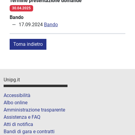
Termine presentazione domande
30.04.2025
Bando
17.09.2024
Bando
Torna indietro
Unipg.it
Accessibilità
Albo online
Amministrazione trasparente
Assistenza e FAQ
Atti di notifica
Bandi di gara e contratti