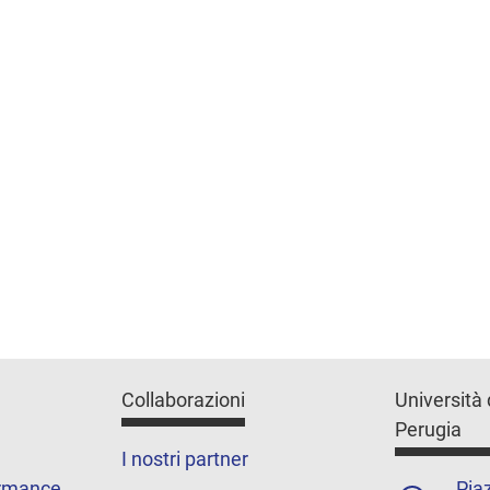
Collaborazioni
Università 
Perugia
I nostri partner
ormance
Piaz