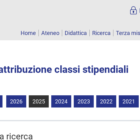
Home
Ateneo
Didattica
Ricerca
Terza mi
ttribuzione classi stipendiali
2026
2025
2024
2023
2022
2021
la ricerca