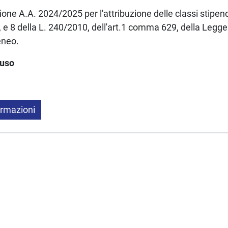
one A.A. 2024/2025 per l'attribuzione delle classi stipendi
, e 8 della L. 240/2010, dell'art.1 comma 629, della Legge
eneo.
luso
ormazioni