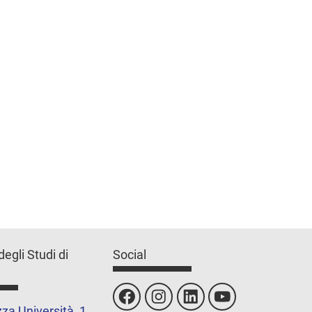
degli Studi di
Social
za Università, 1