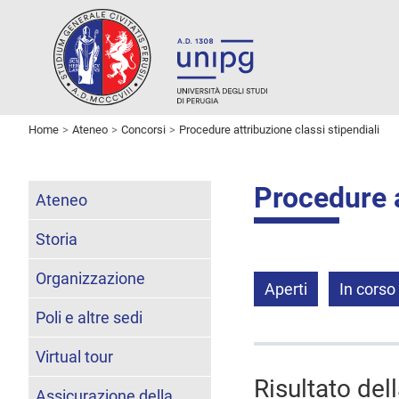
Home
Ateneo
Concorsi
Procedure attribuzione classi stipendiali
Procedure a
Ateneo
Storia
Organizzazione
Aperti
In corso
Poli e altre sedi
Virtual tour
Risultato del
Assicurazione della