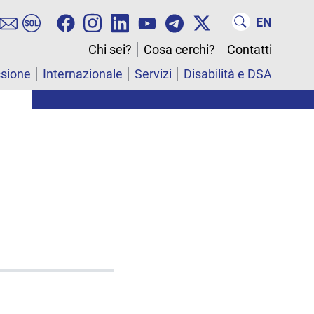
EN
Chi sei?
Cosa cerchi?
Contatti
ssione
Internazionale
Servizi
Disabilità e DSA