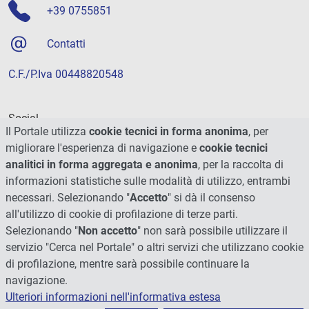
+39 0755851
Contatti
C.F./P.Iva 00448820548
Social
Il Portale utilizza
cookie tecnici in forma anonima
, per
migliorare l'esperienza di navigazione e
cookie tecnici
analitici in forma aggregata e anonima
, per la raccolta di
informazioni statistiche sulle modalità di utilizzo, entrambi
necessari. Selezionando "
Accetto
" si dà il consenso
all'utilizzo di cookie di profilazione di terze parti.
Selezionando "
Non accetto
" non sarà possibile utilizzare il
servizio "Cerca nel Portale" o altri servizi che utilizzano cookie
di profilazione, mentre sarà possibile continuare la
navigazione.
Ulteriori informazioni nell'informativa estesa