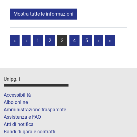
Mostra tutte le informazioni
«
‹
1
2
3
4
5
›
»
Unipg.it
Accessibilità
Albo online
Amministrazione trasparente
Assistenza e FAQ
Atti di notifica
Bandi di gara e contratti