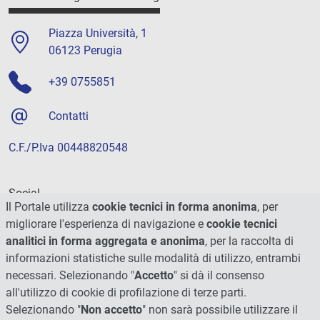
Piazza Università, 1
06123 Perugia
+39 0755851
Contatti
C.F./P.Iva 00448820548
Social
Il Portale utilizza
cookie tecnici in forma anonima
, per
migliorare l'esperienza di navigazione e
cookie tecnici
analitici in forma aggregata e anonima
, per la raccolta di
informazioni statistiche sulle modalità di utilizzo, entrambi
necessari. Selezionando "
Accetto
" si dà il consenso
all'utilizzo di cookie di profilazione di terze parti.
Selezionando "
Non accetto
" non sarà possibile utilizzare il