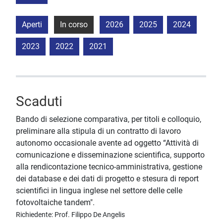
Aperti
In corso
2026
2025
2024
2023
2022
2021
Scaduti
Bando di selezione comparativa, per titoli e colloquio,
preliminare alla stipula di un contratto di lavoro
autonomo occasionale avente ad oggetto “Attività di
comunicazione e disseminazione scientifica, supporto
alla rendicontazione tecnico-amministrativa, gestione
dei database e dei dati di progetto e stesura di report
scientifici in lingua inglese nel settore delle celle
fotovoltaiche tandem".
Richiedente: Prof. Filippo De Angelis