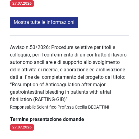
27.07.2026
Mostra tutte le informazioni
Avviso n.53/2026: Procedure selettive per titoli e
colloquio, per il conferimento di un contratto di lavoro
autonomo ancillare e di supporto allo svolgimento
delle attività di ricerca, elaborazione ed archiviazione
dati al fine del completamento del progetto dal titolo:
“Resumption of Anticoagulation after major
gastrointestinal bleeding in patients with atrial
fibrillation (RAFTING-GIB)”
Responsabile Scientifico Prof.ssa Cecilia BECATTINI
Termine presentazione domande
27.07.2026