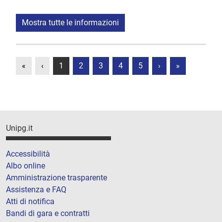
Mostra tutte le informazioni
«
‹
1
2
3
4
5
›
»
Unipg.it
Accessibilità
Albo online
Amministrazione trasparente
Assistenza e FAQ
Atti di notifica
Bandi di gara e contratti