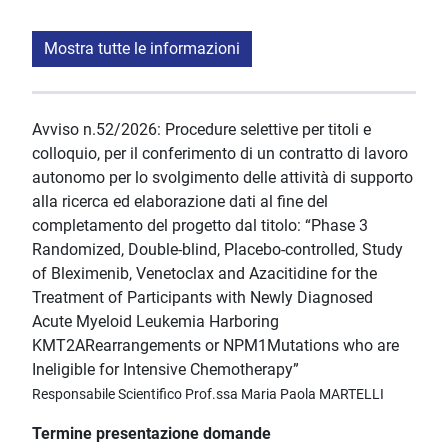
Mostra tutte le informazioni
Avviso n.52/2026: Procedure selettive per titoli e
colloquio, per il conferimento di un contratto di lavoro
autonomo per lo svolgimento delle attività di supporto
alla ricerca ed elaborazione dati al fine del
completamento del progetto dal titolo: “Phase 3
Randomized, Double-blind, Placebo-controlled, Study
of Bleximenib, Venetoclax and Azacitidine for the
Treatment of Participants with Newly Diagnosed
Acute Myeloid Leukemia Harboring
KMT2ARearrangements or NPM1Mutations who are
Ineligible for Intensive Chemotherapy”
Responsabile Scientifico Prof.ssa Maria Paola MARTELLI
Termine presentazione domande