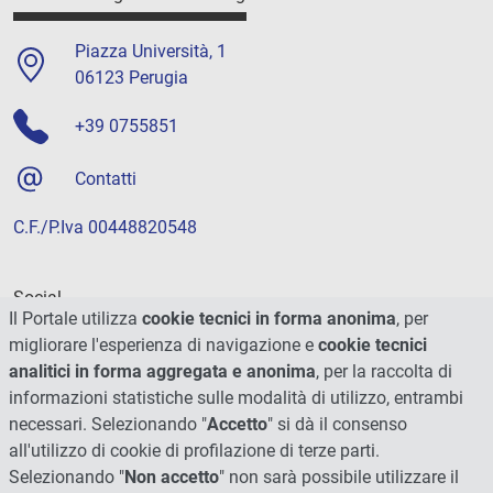
Piazza Università, 1
06123 Perugia
+39 0755851
Contatti
C.F./P.Iva 00448820548
Social
Il Portale utilizza
cookie tecnici in forma anonima
, per
migliorare l'esperienza di navigazione e
cookie tecnici
analitici in forma aggregata e anonima
, per la raccolta di
informazioni statistiche sulle modalità di utilizzo, entrambi
necessari. Selezionando "
Accetto
" si dà il consenso
all'utilizzo di cookie di profilazione di terze parti.
Selezionando "
Non accetto
" non sarà possibile utilizzare il