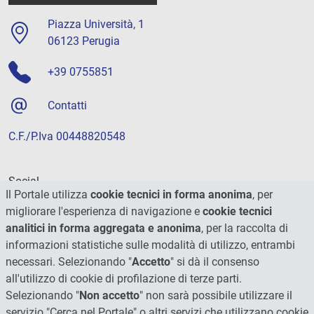
Piazza Università, 1
06123 Perugia
+39 0755851
Contatti
C.F./P.Iva 00448820548
Social
Il Portale utilizza
cookie tecnici in forma anonima
, per
migliorare l'esperienza di navigazione e
cookie tecnici
analitici in forma aggregata e anonima
, per la raccolta di
informazioni statistiche sulle modalità di utilizzo, entrambi
necessari. Selezionando "
Accetto
" si dà il consenso
all'utilizzo di cookie di profilazione di terze parti.
Selezionando "
Non accetto
" non sarà possibile utilizzare il
servizio "Cerca nel Portale" o altri servizi che utilizzano cookie