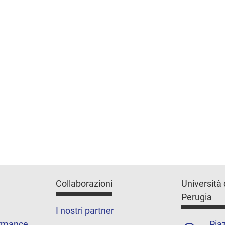
Collaborazioni
Università 
Perugia
I nostri partner
ormance
Piaz