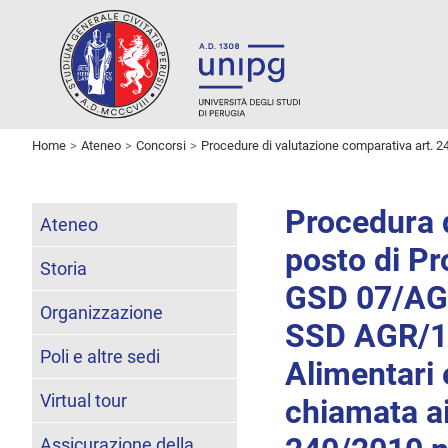
Home
Ateneo
Concorsi
Procedure di valutazione comparativa art. 2
Procedura d
Ateneo
posto di Pr
Storia
GSD 07/AGR
Organizzazione
SSD AGR/15
Poli e altre sedi
Alimentari 
Virtual tour
chiamata ai
Assicurazione della