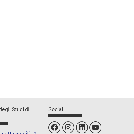
degli Studi di
Social
za Università, 1