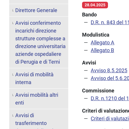
28.04.2025
Direttore Generale
Bando
D.R. n. 843 del 
Avvisi conferimento
incarichi direzione
Modulistica
strutture complesse a
Allegato A
direzione universitaria
Allegato B
aziende ospedaliere
di Perugia e di Terni
Avvisi
Avviso 8.5.2025
Avvisi di mobilità
Avviso del 5.6.2
interna
Commissione
Avvisi mobilità altri
D.R. n.1210 del 
enti
Criteri di valutazi
Avvisi di
Criteri di valutaz
trasferimento