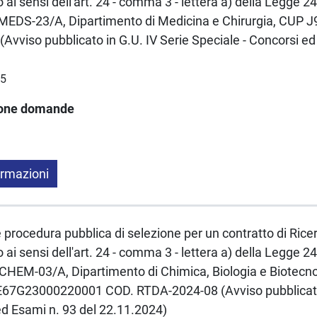
ai sensi dell'art. 24 - comma 3 - lettera a) della Legge
EDS-23/A, Dipartimento di Medicina e Chirurgia, CUP
vviso pubblicato in G.U. IV Serie Speciale - Concorsi ed
25
ione domande
ormazioni
e procedura pubblica di selezione per un contratto di Rice
ai sensi dell'art. 24 - comma 3 - lettera a) della Legge
EM-03/A, Dipartimento di Chimica, Biologia e Biotecno
67G23000220001 COD. RTDA-2024-08 (Avviso pubblicato 
ed Esami n. 93 del 22.11.2024)