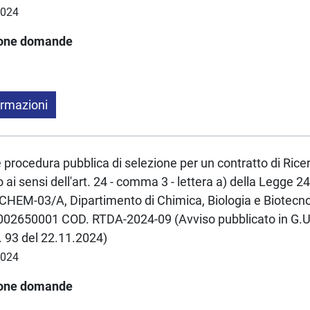
2024
ione domande
ormazioni
e procedura pubblica di selezione per un contratto di Rice
ai sensi dell'art. 24 - comma 3 - lettera a) della Legge
EM-03/A, Dipartimento di Chimica, Biologia e Biotecno
2650001 COD. RTDA-2024-09 (Avviso pubblicato in G.U. 
. 93 del 22.11.2024)
2024
ione domande