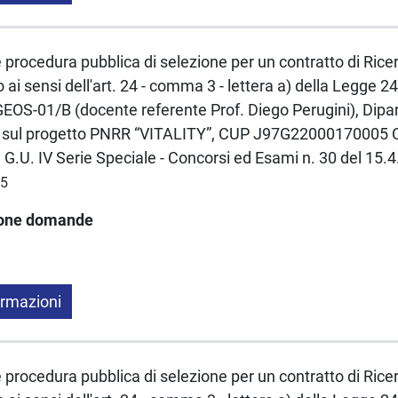
e procedura pubblica di selezione per un contratto di Rice
ai sensi dell'art. 24 - comma 3 - lettera a) della Legge
OS-01/B (docente referente Prof. Diego Perugini), Dipart
e sul progetto PNRR “VITALITY”, CUP J97G22000170005
n G.U. IV Serie Speciale - Concorsi ed Esami n. 30 del 15.
25
ione domande
ormazioni
e procedura pubblica di selezione per un contratto di Rice