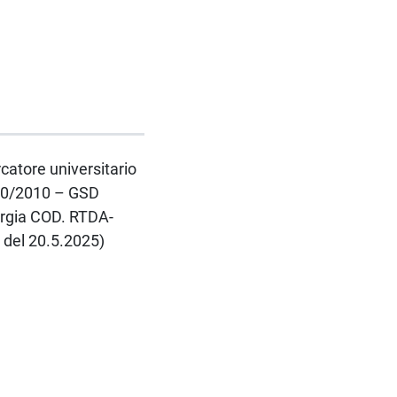
rcatore universitario
 240/2010 – GSD
urgia COD. RTDA-
9 del 20.5.2025)