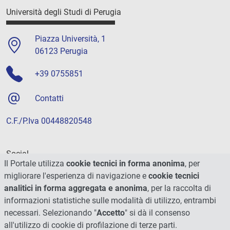
Università degli Studi di Perugia
Piazza Università, 1
06123 Perugia
+39 0755851
Contatti
C.F./P.Iva 00448820548
Social
Il Portale utilizza
cookie tecnici in forma anonima
, per
migliorare l'esperienza di navigazione e
cookie tecnici
analitici in forma aggregata e anonima
, per la raccolta di
informazioni statistiche sulle modalità di utilizzo, entrambi
necessari. Selezionando "
Accetto
" si dà il consenso
all'utilizzo di cookie di profilazione di terze parti.