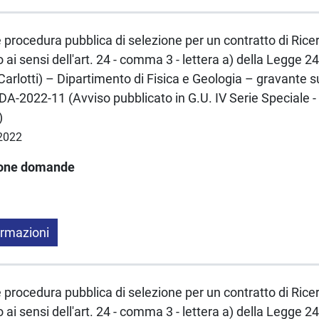
e procedura pubblica di selezione per un contratto di Rice
ai sensi dell'art. 24 - comma 3 - lettera a) della Legge
Carlotti) – Dipartimento di Fisica e Geologia – gravante 
A-2022-11 (Avviso pubblicato in G.U. IV Serie Speciale 
)
.2022
ione domande
ormazioni
e procedura pubblica di selezione per un contratto di Rice
ai sensi dell'art. 24 - comma 3 - lettera a) della Legge