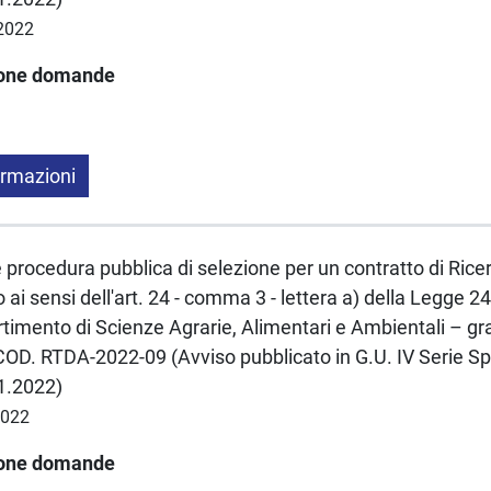
.2022
ione domande
ormazioni
e procedura pubblica di selezione per un contratto di Rice
ai sensi dell'art. 24 - comma 3 - lettera a) della Legge
imento di Scienze Agrarie, Alimentari e Ambientali – gr
D. RTDA-2022-09 (Avviso pubblicato in G.U. IV Serie Spe
11.2022)
2022
ione domande