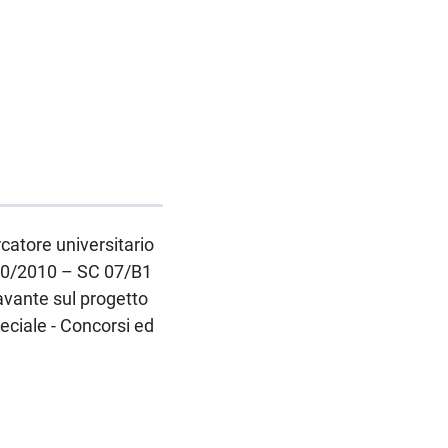
rcatore universitario
 240/2010 – SC 07/B1
avante sul progetto
ciale - Concorsi ed