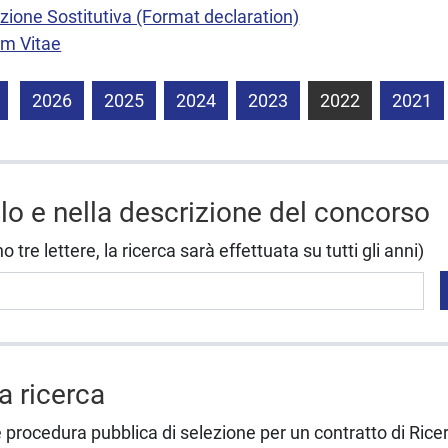
zione Sostitutiva (Format declaration)
um Vitae
2026
2025
2024
2023
2022
2021
olo e nella descrizione del concorso
tre lettere, la ricerca sarà effettuata su tutti gli anni)
la ricerca
e procedura pubblica di selezione per un contratto di Rice