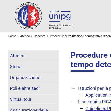
Home
Ateneo
Concorsi
Procedure di valutazione comparativa Ricer
Procedure d
Ateneo
tempo dete
Storia
Organizzazione
Poli e altre sedi
Istruzioni per l
Application i
Virtual tour
Linee guida PIC
Guidelines P
Assicurazione della