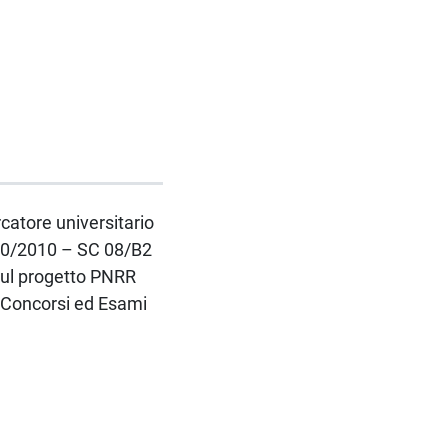
rcatore universitario
 240/2010 – SC 08/B2
sul progetto PNRR
- Concorsi ed Esami