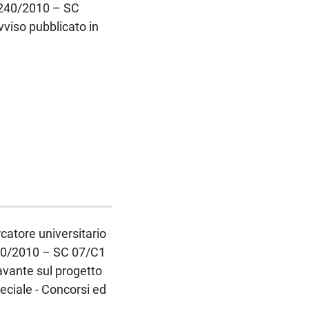
n.240/2010 – SC
viso pubblicato in
rcatore universitario
 240/2010 – SC 07/C1
avante sul progetto
ciale - Concorsi ed