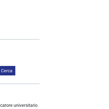
Cerca
rcatore universitario