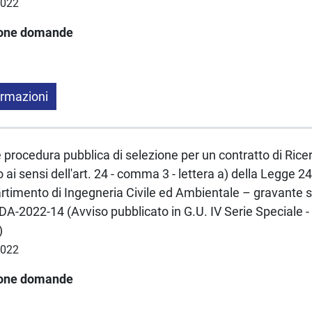
2022
ione domande
ormazioni
e procedura pubblica di selezione per un contratto di Rice
ai sensi dell'art. 24 - comma 3 - lettera a) della Legge
rtimento di Ingegneria Civile ed Ambientale – gravante 
A-2022-14 (Avviso pubblicato in G.U. IV Serie Speciale 
)
2022
ione domande