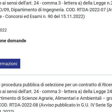
ai sensi dell'art. 24 - comma 3 - lettera a) della Legge 
/09, Dipartimento di Ingegneria. COD. RTDA-2022-07 (Av
le - Concorsi ed Esami n. 90 del 15.11.2022)
2022
ione domande
ormazioni
e procedura pubblica di selezione per un contratto di Rice
ai sensi dell'art. 24 - comma 3 - lettera a) della Legge
imento di Scienze Agrarie, Alimentari e Ambientali – gr
D. RTDA-2022-08 (Avviso pubblicato in G.U. IV Serie Spe
11.2022)