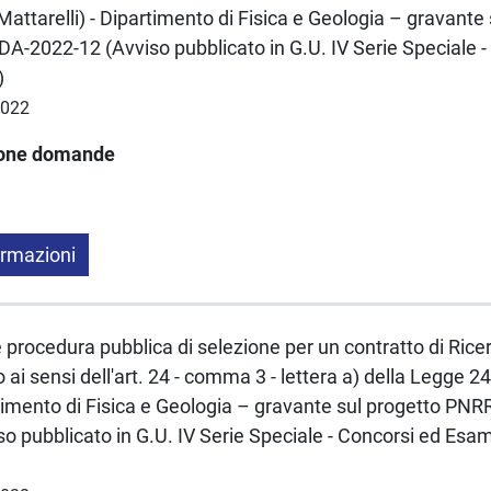
Mattarelli) - Dipartimento di Fisica e Geologia – gravant
A-2022-12 (Avviso pubblicato in G.U. IV Serie Speciale 
)
2022
ione domande
ormazioni
e procedura pubblica di selezione per un contratto di Rice
ai sensi dell'art. 24 - comma 3 - lettera a) della Legge
imento di Fisica e Geologia – gravante sul progetto PNR
 pubblicato in G.U. IV Serie Speciale - Concorsi ed Esami