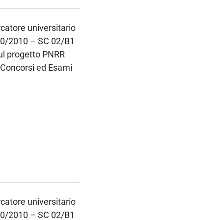
rcatore universitario
 240/2010 – SC 02/B1
sul progetto PNRR
- Concorsi ed Esami
rcatore universitario
 240/2010 – SC 02/B1