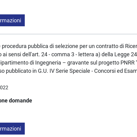
ormazioni
e procedura pubblica di selezione per un contratto di Rice
ai sensi dell'art. 24 - comma 3 - lettera a) della Legge
ipartimento di Ingegneria – gravante sul progetto PNR
 pubblicato in G.U. IV Serie Speciale - Concorsi ed Esami
2022
ione domande
ormazioni