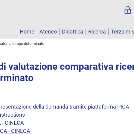
Home
Ateneo
Didattica
Ricerca
Terza mi
catori a tempo determinato
i valutazione comparativa ricer
rminato
a presentazione della domanda tramite piattaforma PICA
nstructions
A - CINECA
ICA - CINECA