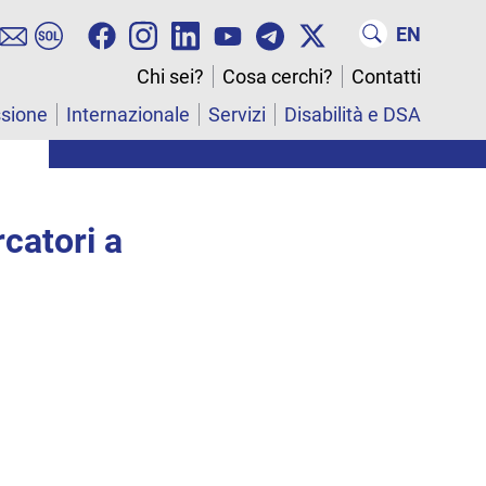
EN
Chi sei?
Cosa cerchi?
Contatti
ssione
Internazionale
Servizi
Disabilità e DSA
catori a