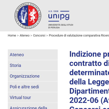
Home
Ateneo
Concorsi
Procedure di valutazione comparativa Ricer
Indizione p
Ateneo
contratto d
Storia
determinato
Organizzazione
della Legg
Poli e altre sedi
Dipartimen
Virtual tour
2022-06 (Av
Assicurazione della