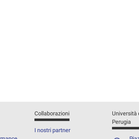
Collaborazioni
Università 
Perugia
I nostri partner
ormance
Piaz