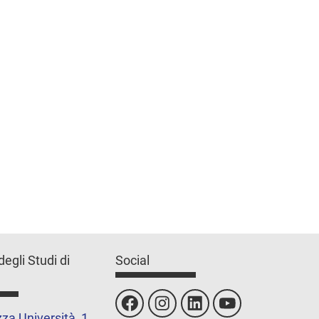
degli Studi di
Social
za Università, 1