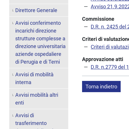
Avviso 21.9.202
Direttore Generale
Commissione
Avvisi conferimento
D.R. n. 2425 del
incarichi direzione
strutture complesse a
Criteri di valutazi
direzione universitaria
Criteri di valutaz
aziende ospedaliere
Approvazione atti
di Perugia e di Terni
D.R. n.2779 del 
Avvisi di mobilità
interna
Torna indietro
Avvisi mobilità altri
enti
Avvisi di
trasferimento