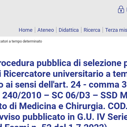
Home
Ateneo
Didattica
Ricerca
Terza mi
catori a tempo determinato
rocedura pubblica di selezione 
i Ricercatore universitario a te
 ai sensi dell'art. 24 - comma 3 
e 240/2010 – SC 06/D3 – SSD 
to di Medicina e Chirurgia. CO
viso pubblicato in G.U. IV Serie