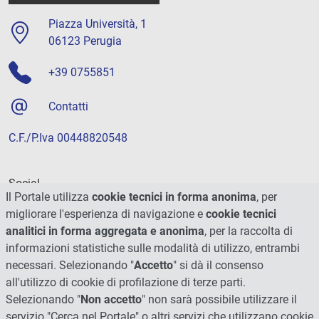
Piazza Università, 1
06123 Perugia
+39 0755851
Contatti
C.F./P.Iva 00448820548
Social
Il Portale utilizza
cookie tecnici in forma anonima
, per
migliorare l'esperienza di navigazione e
cookie tecnici
analitici in forma aggregata e anonima
, per la raccolta di
informazioni statistiche sulle modalità di utilizzo, entrambi
necessari. Selezionando "
Accetto
" si dà il consenso
all'utilizzo di cookie di profilazione di terze parti.
Selezionando "
Non accetto
" non sarà possibile utilizzare il
servizio "Cerca nel Portale" o altri servizi che utilizzano cookie