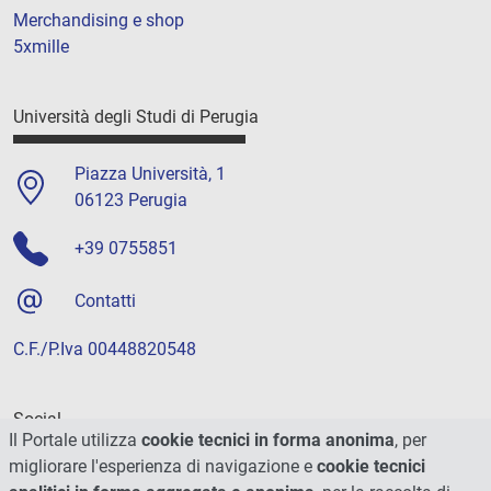
Merchandising e shop
5xmille
Università degli Studi di Perugia
Piazza Università, 1
06123 Perugia
+39 0755851
Contatti
C.F./P.Iva 00448820548
Social
Il Portale utilizza
cookie tecnici in forma anonima
, per
migliorare l'esperienza di navigazione e
cookie tecnici