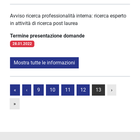
Avviso ricerca professionalità interna: ricerca esperto
in attività di ricerca post laurea
Termine presentazione domande
28.01.2022
Mostra tutte le informazioni
«
‹
9
10
11
12
13
›
»