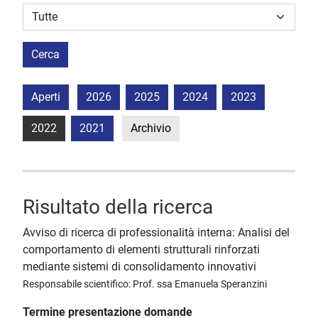
Struttura stipulante
Cerca
Aperti
2026
2025
2024
2023
2022
2021
Archivio
Risultato della ricerca
Avviso di ricerca di professionalità interna: Analisi del
comportamento di elementi strutturali rinforzati
mediante sistemi di consolidamento innovativi
Responsabile scientifico: Prof. ssa Emanuela Speranzini
Termine presentazione domande