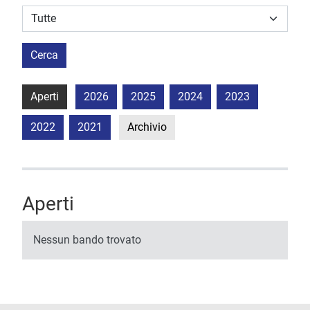
Struttura stipulante
Cerca
Aperti
2026
2025
2024
2023
2022
2021
Archivio
Aperti
Nessun bando trovato