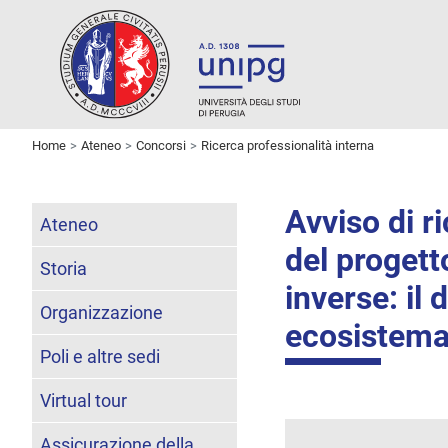
Home
Ateneo
Concorsi
Ricerca professionalità interna
Avviso di r
Ateneo
del progett
Storia
inverse: il 
Organizzazione
ecosistema
Poli e altre sedi
Virtual tour
Assicurazione della