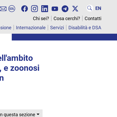
EN
Chi sei?
Cosa cerchi?
Contatti
ssione
Internazionale
Servizi
Disabilità e DSA
ell'ambito
, e zoonosi
un
In questa sezione