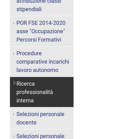
attribuzione classi
stipendiali
POR FSE 2014-2020
asse "Occupazione"
Percorsi Formativi
Procedure
comparative incarichi
lavoro autonomo
Ricerca
professionalità
interna
Selezioni personale
docente
Selezioni personale