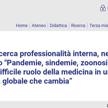
Home
Ateneo
Didattica
Ricerca
Terza mi
icerca professionalità interna, n
o "Pandemie, sindemie, zoonosi
difficile ruolo della medicina in 
 globale che cambia”