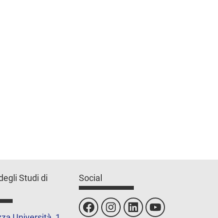
degli Studi di
Social
za Università, 1