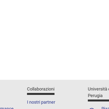
Collaborazioni
Università 
Perugia
I nostri partner
ormance
Piaz