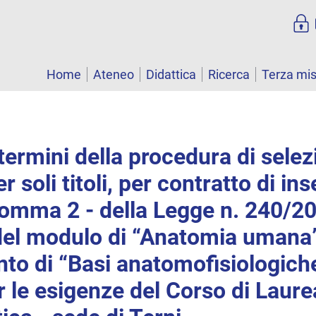
Home
Ateneo
Didattica
Ricerca
Terza mi
termini della procedura di sele
er soli titoli, per contratto di 
 comma 2 - della Legge n. 240/20
del modulo di “Anatomia umana
to di “Basi anatomofisiologich
 le esigenze del Corso di Laure