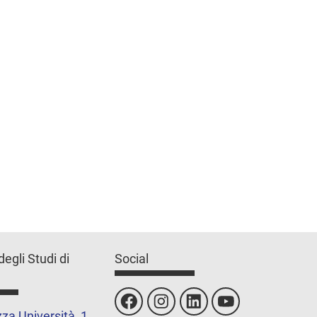
degli Studi di
Social
za Università, 1