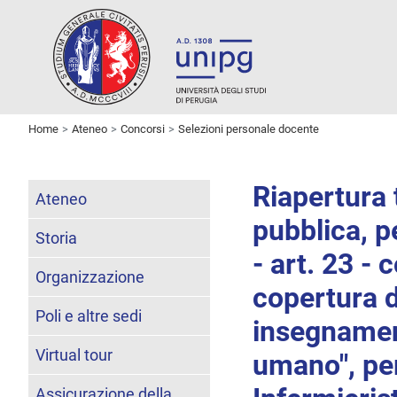
Home
Ateneo
Concorsi
Selezioni personale docente
Riapertura 
Ateneo
pubblica, p
Storia
- art. 23 -
Organizzazione
copertura 
Poli e altre sedi
insegnamen
Virtual tour
umano", per
Assicurazione della