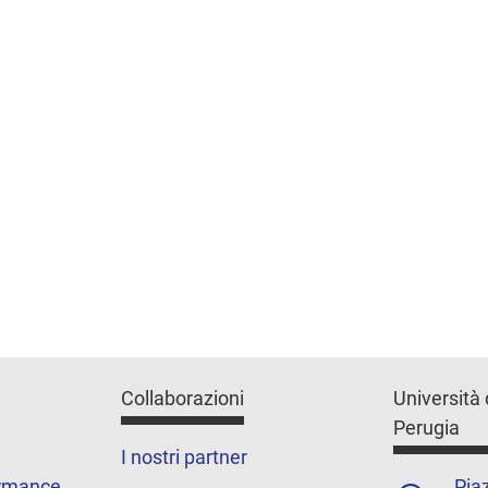
Collaborazioni
Università 
Perugia
I nostri partner
ormance
Piaz