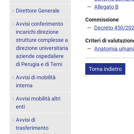
Allegato B
Direttore Generale
Commissione
Avvisi conferimento
Decreto 450/20
incarichi direzione
strutture complesse a
Criteri di valutazi
direzione universitaria
Anatomia uman
aziende ospedaliere
di Perugia e di Terni
Torna indietro
Avvisi di mobilità
interna
Avvisi mobilità altri
enti
Avvisi di
trasferimento