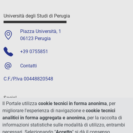
Università degli Studi di Perugia
Piazza Università, 1
06123 Perugia
+39 0755851
Contatti
C.F./P.Iva 00448820548
Social
Il Portale utilizza
cookie tecnici in forma anonima
, per
migliorare l'esperienza di navigazione e
cookie tecnici
analitici in forma aggregata e anonima
, per la raccolta di
informazioni statistiche sulle modalità di utilizzo, entrambi
necessari. Selezionando "
Accetto
" si dà il consenso